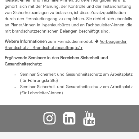
Meister/-innen und Techniker/-innen, zu deren Aufgaben es u. a.
gehört, sich mit der Planung, der Kontrolle und der Instandhaltung
von Sicherheitsanlagen zu befassen, ist diese Zusatzqualifikation
durch den Fernstudiengang zu empfehlen. Sie richtet sich ebenfalls
an Planer/-innen in Ingenieurbüros und an Fachbauleiter/-innen, die
mit brandschutztechnischen Belangen beschäftigt sind.
Weitere Informationen
zum Fernstudienmodul:
Vorbeugender
Brandschutz - Brandschutzbeauftragte/-r
Ergänzende Seminare in den Bereichen Sicherheit und
Gesundheitsschutz:
Seminar Sicherheit und Gesundheitsschutz am Arbeitsplatz
(für Führungskräfte)
Seminar Sicherheit und Gesundheitsschutz am Arbeitsplatz
(für Laborleiter/-innen)