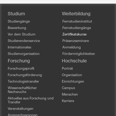
Studium
Weiterbildung
Studiengänge
Fernstudieninstitut
Bewerbung
Fernstudiengänge
Vor dem Studium
Zertifikatskurse
Studierendenservice
Präsenzseminare
Internationales
Anmeldung
Studienorganisation
Fördermöglichkeiten
Forschung
Hochschule
Forschungsprofil
Porträt
Forschungsförderung
Organisation
Technologietransfer
Einrichtungen
Wissenschaftlicher
Campus
Nachwuchs
Menschen
Aktuelles aus Forschung und
Karriere
Transfer
Veranstaltungen
Ansprechpersonen