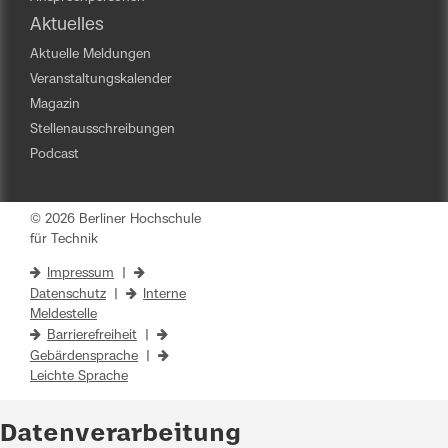
Aktuelles
Aktuelle Meldungen
Veranstaltungskalender
Magazin
Stellenausschreibungen
Podcast
© 2026 Berliner Hochschule
für Technik
Impressum
|
Datenschutz
|
Interne
Meldestelle
Barrierefreiheit
|
Gebärdensprache
|
Leichte Sprache
Datenverarbeitung