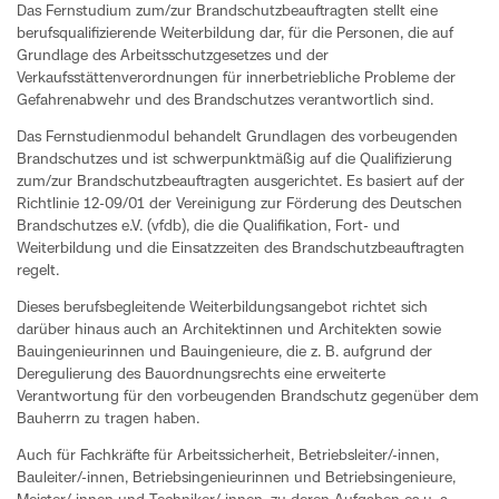
Das Fernstudium zum/zur Brandschutzbeauftragten stellt eine
berufsqualifizierende Weiterbildung dar, für die Personen, die auf
Grundlage des Arbeitsschutzgesetzes und der
Verkaufsstättenverordnungen für innerbetriebliche Probleme der
Gefahrenabwehr und des Brandschutzes verantwortlich sind.
Das Fernstudienmodul behandelt Grundlagen des vorbeugenden
Brandschutzes und ist schwerpunktmäßig auf die Qualifizierung
zum/zur Brandschutzbeauftragten ausgerichtet. Es basiert auf der
Richtlinie 12-09/01 der Vereinigung zur Förderung des Deutschen
Brandschutzes e.V. (vfdb), die die Qualifikation, Fort- und
Weiterbildung und die Einsatzzeiten des Brandschutzbeauftragten
regelt.
Dieses berufsbegleitende Weiterbildungsangebot richtet sich
darüber hinaus auch an Architektinnen und Architekten sowie
Bauingenieurinnen und Bauingenieure, die z. B. aufgrund der
Deregulierung des Bauordnungsrechts eine erweiterte
Verantwortung für den vorbeugenden Brandschutz gegenüber dem
Bauherrn zu tragen haben.
Auch für Fachkräfte für Arbeitssicherheit, Betriebsleiter/-innen,
Bauleiter/-innen, Betriebsingenieurinnen und Betriebsingenieure,