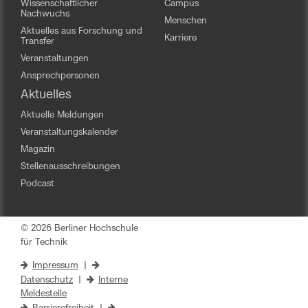
Wissenschaftlicher
Campus
Nachwuchs
Menschen
Aktuelles aus Forschung und
Karriere
Transfer
Veranstaltungen
Ansprechpersonen
Aktuelles
Aktuelle Meldungen
Veranstaltungskalender
Magazin
Stellenausschreibungen
Podcast
© 2026 Berliner Hochschule
für Technik
Impressum
|
Datenschutz
|
Interne
Meldestelle