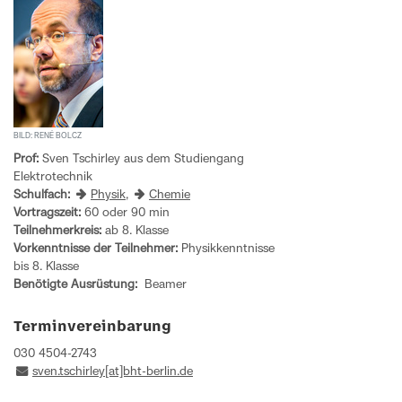
BILD: RENÉ BOLCZ
Prof:
Sven Tschirley aus dem Studiengang
Elektrotechnik
Schulfach:
Physik
,
Chemie
Vortragszeit:
60 oder 90 min
Teilnehmerkreis:
ab 8. Klasse
Vorkenntnisse der Teilnehmer:
Physikkenntnisse
bis 8. Klasse
Benötigte Ausrüstung:
Beamer
Terminvereinbarung
030 4504-2743
sven.tschirley[at]bht-berlin.de