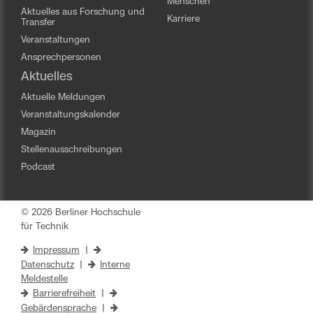
Menschen
Aktuelles aus Forschung und
Karriere
Transfer
Veranstaltungen
Ansprechpersonen
Aktuelles
Aktuelle Meldungen
Veranstaltungskalender
Magazin
Stellenausschreibungen
Podcast
Start Fußernavigation
© 2026 Berliner Hochschule
für Technik
Impressum
|
Datenschutz
|
Interne
Meldestelle
Barrierefreiheit
|
Gebärdensprache
|