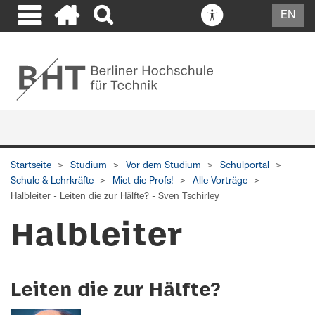
EN
Start Mobile Menü
Startseite
Studium
Vor dem Studium
Schulportal
Schule & Lehrkräfte
Miet die Profs!
Alle Vorträge
Halbleiter - Leiten die zur Hälfte? - Sven Tschirley
Halbleiter
Leiten die zur Hälfte?