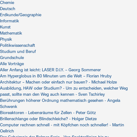
Chemie
Deutsch
Erdkunde/Geographie
Informatik
Kunst
Mathematik
Physik
Politikwissenschaft
Studium und Beruf
Grundschule
Alle Vorträge
Aller Anfang ist leicht: LASER D.I.Y. – Georg Sommerer
Am Hyperglobus in 80 Minuten um die Welt – Florian Hruby
Architektur – Machen oder einfach nur bauen? - Michael Holze
Ausbildung, HAW oder Studium? - Um zu entscheiden, welcher Weg
passt, sollte man den Weg auch kennen - Sven Tschirley
Berührungen höherer Ordnung mathematisch gesehen - Angela
Schwenk
Bioreaktoren - Lebensräume für Zellen - Peter Götz
Brillenschlange oder Blindschleiche? - Holger Dietze
Computer rechnen schnell - mit Köpfchen noch schneller! - Martin
Oellrich