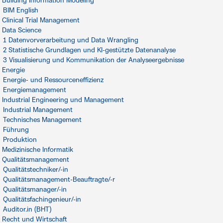
Building Information Modeling
BIM English
Clinical Trial Management
Data Science
1 Datenvorverarbeitung und Data Wrangling
2 Statistische Grundlagen und KI-gestützte Datenanalyse
3 Visualisierung und Kommunikation der Analyseergebnisse
Energie
Energie- und Ressourceneffizienz
Energiemanagement
Industrial Engineering und Management
Industrial Management
Technisches Management
Führung
Produktion
Medizinische Informatik
Qualitätsmanagement
Qualitätstechniker/-in
Qualitätsmanagement-Beauftragte/-r
Qualitätsmanager/-in
Qualitätsfachingenieur/-in
Auditor.in (BHT)
Recht und Wirtschaft