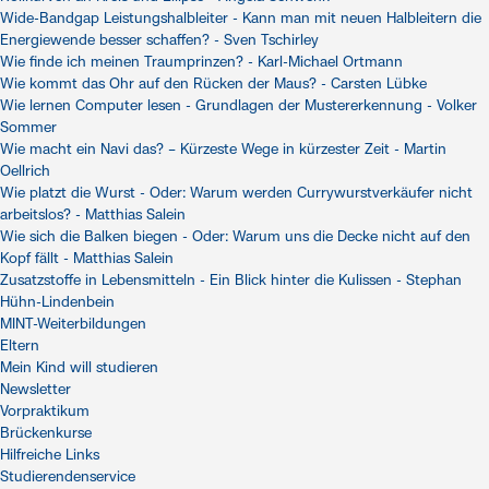
Wide-Bandgap Leistungshalbleiter - Kann man mit neuen Halbleitern die
Energiewende besser schaffen? - Sven Tschirley
Wie finde ich meinen Traumprinzen? - Karl-Michael Ortmann
Wie kommt das Ohr auf den Rücken der Maus? - Carsten Lübke
Wie lernen Computer lesen - Grundlagen der Mustererkennung - Volker
Sommer
Wie macht ein Navi das? – Kürzeste Wege in kürzester Zeit - Martin
Oellrich
Wie platzt die Wurst - Oder: Warum werden Currywurstverkäufer nicht
arbeitslos? - Matthias Salein
Wie sich die Balken biegen - Oder: Warum uns die Decke nicht auf den
Kopf fällt - Matthias Salein
Zusatzstoffe in Lebensmitteln - Ein Blick hinter die Kulissen - Stephan
Hühn-Lindenbein
MINT-Weiterbildungen
Eltern
Mein Kind will studieren
Newsletter
Vorpraktikum
Brückenkurse
Hilfreiche Links
Studierendenservice