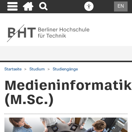
EN
Startseite
Studium
Studiengänge
Medieninformatik
(M.Sc.)