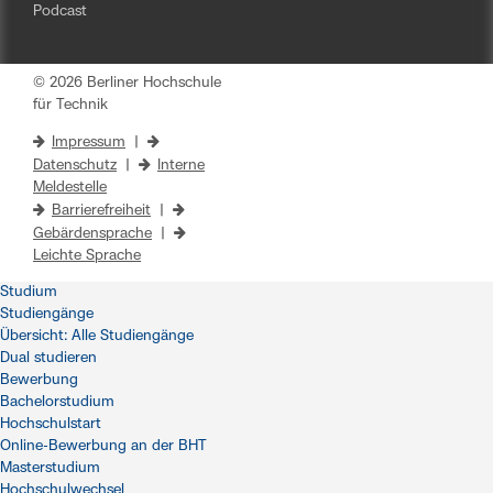
Podcast
© 2026 Berliner Hochschule
für Technik
Impressum
|
Datenschutz
|
Interne
Meldestelle
Barrierefreiheit
|
Gebärdensprache
|
Leichte Sprache
Studium
Studiengänge
Übersicht: Alle Studiengänge
Dual studieren
Bewerbung
Bachelorstudium
Hochschulstart
Online-Bewerbung an der BHT
Masterstudium
Hochschulwechsel