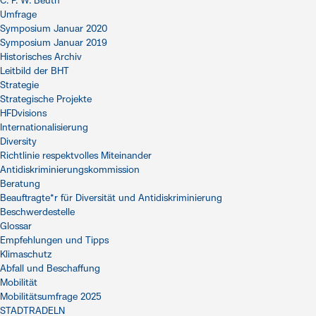
C. P. W. Beuth
Umfrage
Symposium Januar 2020
Symposium Januar 2019
Historisches Archiv
Leitbild der BHT
Strategie
Strategische Projekte
HFDvisions
Internationalisierung
Diversity
Richtlinie respektvolles Miteinander
Antidiskriminierungskommission
Beratung
Beauftragte*r für Diversität und Antidiskriminierung
Beschwerdestelle
Glossar
Empfehlungen und Tipps
Klimaschutz
Abfall und Beschaffung
Mobilität
Mobilitätsumfrage 2025
STADTRADELN