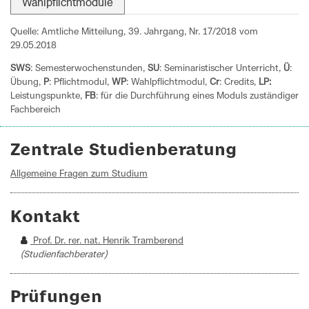
Wahlpflichtmodule
Quelle: Amtliche Mitteilung, 39. Jahrgang, Nr. 17/2018 vom
29.05.2018
SWS
: Semesterwochenstunden,
SU
: Seminaristischer Unterricht,
Ü
:
Übung,
P
: Pflichtmodul,
WP
: Wahlpflichtmodul,
Cr
: Credits,
LP:
Leistungspunkte,
FB
: für die Durchführung eines Moduls zuständiger
Fachbereich
Zentrale Studienberatung
Allgemeine Fragen zum Studium
Kontakt
Prof. Dr. rer. nat. Henrik Tramberend
(Studienfachberater)
Prüfungen