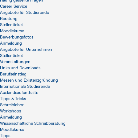
Häufig gestellte Fragen
Career Service
Angebote für Studierende
Beratung
Stellenticket
Moodlekurse
Bewerbungsfotos
Anmeldung
Angebote für Unternehmen
Stellenticket
Veranstaltungen
Links und Downloads
Berufseinstieg
Messen und Existenzgründung
Internationale Studierende
Auslandsaufenthalte
Tipps & Tricks
Schreiblabor
Workshops
Anmeldung
Wissenschaftliche Schreibberatung
Moodlekurse
Tipps