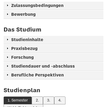
Zulassungsbedingungen
Bewerbung
Das Studium
Studieninhalte
Praxisbezug
Forschung
Studiendauer und -abschluss
Berufliche Perspektiven
Studienplan
1. Semester
2.
3.
4.