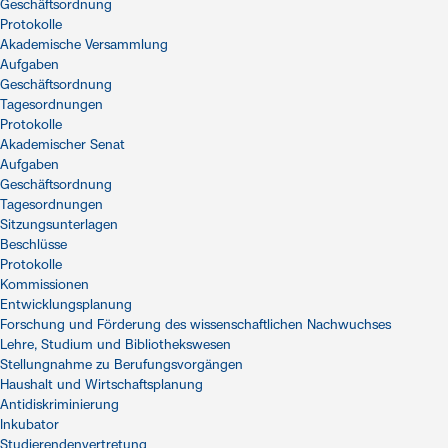
Geschäftsordnung
Protokolle
Akademische Versammlung
Aufgaben
Geschäftsordnung
Tagesordnungen
Protokolle
Akademischer Senat
Aufgaben
Geschäftsordnung
Tagesordnungen
Sitzungsunterlagen
Beschlüsse
Protokolle
Kommissionen
Entwicklungsplanung
Forschung und Förderung des wissenschaftlichen Nachwuchses
Lehre, Studium und Bibliothekswesen
Stellungnahme zu Berufungsvorgängen
Haushalt und Wirtschaftsplanung
Antidiskriminierung
Inkubator
Studierendenvertretung