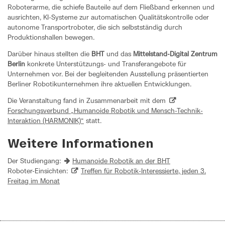
Roboterarme, die schiefe Bauteile auf dem Fließband erkennen und
ausrichten, KI-Systeme zur automatischen Qualitätskontrolle oder
autonome Transportroboter, die sich selbstständig durch
Produktionshallen bewegen.
Darüber hinaus stellten die
BHT
und das
Mittelstand-Digital Zentrum
Berlin
konkrete Unterstützungs- und Transferangebote für
Unternehmen vor. Bei der begleitenden Ausstellung präsentierten
Berliner Robotikunternehmen ihre aktuellen Entwicklungen.
Die Veranstaltung fand in Zusammenarbeit mit dem
Forschungsverbund „Humanoide Robotik und Mensch-Technik-
Interaktion (HARMONIK)“
statt.
Weitere Informationen
Der Studiengang:
Humanoide Robotik an der BHT
Roboter-Einsichten:
Treffen für Robotik-Interessierte, jeden 3.
Freitag im Monat