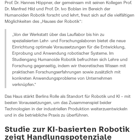
Prof. Dr. Hannes Höppner, der gemeinsam mit seinen Kollegen Prof.
Dr. Manfred Hild und Prof. Dr. Ivo Boblan im Bereich der
Humanoiden Robotik forscht und lehrt, freut sich auf die vielfältigen
Möglichkeiten des „Hauses der Robotik“:
„Von der Werkstatt über das Lauflabor bis hin zu
spezialisierten Lehr- und Forschungslaboren bietet die neue
Einrichtung optimale Voraussetzungen für die Entwicklung,
Erprobung und Anwendung robotischer Systeme. Im
Studiengang Humanoide Robotik befruchten sich Lehre und
Forschung gegenseitig, indem wir theoretisches Wissen mit
praktischen Forschungserfahrungen sowie zusätzlich mit
konkreten Anwendungsprobleme von Unternehmen
verknüpfen.“
Das Haus stärkt Berlins Rolle als Standort für Robotik und KI – mit
besten Voraussetzungen, um das Zusammenspiel beider
Technologien in der industriellen Produktion weiterzuentwickeln
und in die betriebliche Praxis zu überführen.
Studie zur KI-basierten Robotik
zeigt Handlungspotenziale