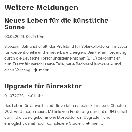
Weitere Meldungen
Neues Leben für die künstliche
Sonne
09.07.2026, 09:25 Uhr
Siebzehn Jahre ist er alt, der Prüfstand für Solarkollektoren im Labor
für konventionelle und erneuerbare Energien. Dank einer Förderung
durch die Deutsche Forschungsgemeinschaft (DFG) bekommt er
nun Ersatz für verschlissene Teile, neue Rechner-Hardware – und
einen Vorhang.
mehr…
Upgrade für Bioreaktor
01.07.2026, 14:01 Uhr
Das Labor für Umwelt- und Bioverfahrenstechnik im neu eröffneten
WAL wird modernisiert: Mithilfe von Förderung durch die DFG erhält
der in die Jahre gekommene Bioreaktor ein Upgrade – und
ermöglicht damit noch komplexere Studien.
mehr…