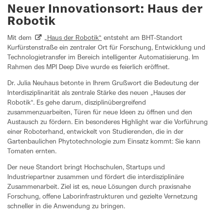
Neuer Innovationsort: Haus der
Robotik
Mit dem
„Haus der Robotik“
entsteht am BHT-Standort
Kurfürstenstraße ein zentraler Ort für Forschung, Entwicklung und
Technologietransfer im Bereich intelligenter Automatisierung. Im
Rahmen des MPI Deep Dive wurde es feierlich eröffnet.
Dr. Julia Neuhaus betonte in Ihrem Grußwort die Bedeutung der
Interdisziplinarität als zentrale Stärke des neuen „Hauses der
Robotik“. Es gehe darum, disziplinübergreifend
zusammenzuarbeiten, Türen für neue Ideen zu öffnen und den
Austausch zu fördern. Ein besonderes Highlight war die Vorführung
einer Roboterhand, entwickelt von Studierenden, die in der
Gartenbaulichen Phytotechnologie zum Einsatz kommt: Sie kann
Tomaten ernten.
Der neue Standort bringt Hochschulen, Startups und
Industriepartner zusammen und fördert die interdisziplinäre
Zusammenarbeit. Ziel ist es, neue Lösungen durch praxisnahe
Forschung, offene Laborinfrastrukturen und gezielte Vernetzung
schneller in die Anwendung zu bringen.