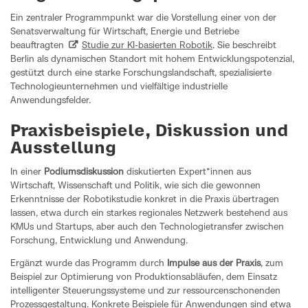
Ein zentraler Programmpunkt war die Vorstellung einer von der
Senatsverwaltung für Wirtschaft, Energie und Betriebe
beauftragten
Studie zur KI-basierten Robotik
. Sie beschreibt
Berlin als dynamischen Standort mit hohem Entwicklungspotenzial,
gestützt durch eine starke Forschungslandschaft, spezialisierte
Technologieunternehmen und vielfältige industrielle
Anwendungsfelder.
Praxisbeispiele, Diskussion und
Ausstellung
In einer
Podiumsdiskussion
diskutierten Expert*innen aus
Wirtschaft, Wissenschaft und Politik, wie sich die gewonnen
Erkenntnisse der Robotikstudie konkret in die Praxis übertragen
lassen, etwa durch ein starkes regionales Netzwerk bestehend aus
KMUs und Startups, aber auch den Technologietransfer zwischen
Forschung, Entwicklung und Anwendung.
Ergänzt wurde das Programm durch
Impulse aus der Praxis
, zum
Beispiel zur Optimierung von Produktionsabläufen, dem Einsatz
intelligenter Steuerungssysteme und zur ressourcenschonenden
Prozessgestaltung. Konkrete Beispiele für Anwendungen sind etwa