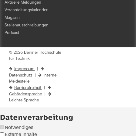
Aktuelle Meldungen
Veranstaltungskalender
Magazin
Stellenausschreibungen
Podcast
© 2026 Berliner Hochschule
für Technik
Impressum
|
Datenschutz
|
Interne
Meldestelle
Barrierefreiheit
|
Gebärdensprache
|
Leichte Sprache
Datenverarbeitung
Notwendiges
Externe Inhalte