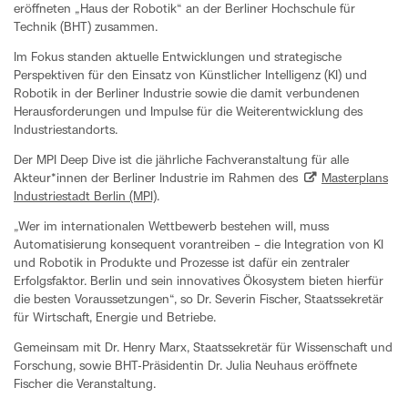
eröffneten „Haus der Robotik“ an der Berliner Hochschule für
Technik (BHT) zusammen.
Im Fokus standen aktuelle Entwicklungen und strategische
Perspektiven für den Einsatz von Künstlicher Intelligenz (KI) und
Robotik in der Berliner Industrie sowie die damit verbundenen
Herausforderungen und Impulse für die Weiterentwicklung des
Industriestandorts.
Der MPI Deep Dive ist die jährliche Fachveranstaltung für alle
Akteur*innen der Berliner Industrie im Rahmen des
Masterplans
Industriestadt Berlin (MPI)
.
„Wer im internationalen Wettbewerb bestehen will, muss
Automatisierung konsequent vorantreiben – die Integration von KI
und Robotik in Produkte und Prozesse ist dafür ein zentraler
Erfolgsfaktor. Berlin und sein innovatives Ökosystem bieten hierfür
die besten Voraussetzungen“, so Dr. Severin Fischer, Staatssekretär
für Wirtschaft, Energie und Betriebe.
Gemeinsam mit Dr. Henry Marx, Staatssekretär für Wissenschaft und
Forschung, sowie BHT-Präsidentin Dr. Julia Neuhaus eröffnete
Fischer die Veranstaltung.