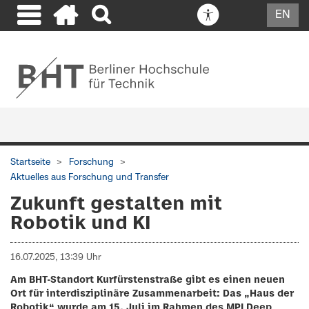
EN
Startseite
Forschung
Aktuelles aus Forschung und Transfer
Zukunft gestalten mit
Robotik und KI
16.07.2025, 13:39 Uhr
Am BHT-Standort Kurfürstenstraße gibt es einen neuen
Ort für interdisziplinäre Zusammenarbeit: Das „Haus der
Robotik“ wurde am 15. Juli im Rahmen des MPI Deep