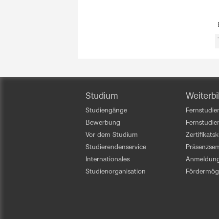
Studium
Weiterbi
Studiengänge
Fernstudien
Bewerbung
Fernstudi
Vor dem Studium
Zertifikats
Studierendenservice
Präsenzsem
Internationales
Anmeldun
Studienorganisation
Fördermögl