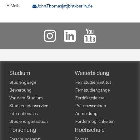
E-Mail:
John.Thomas[at]bht-berlin.de
Studium
Weiterbildung
Studiengänge
Fernstudieninstitut
Bewerbung
Fernstudiengänge
Vor dem Studium
Zertifikatskurse
Studierendenservice
Präsenzseminare
Internationales
Anmeldung
Studienorganisation
Fördermöglichkeiten
Forschung
Hochschule
Forschungsprofil
Porträt