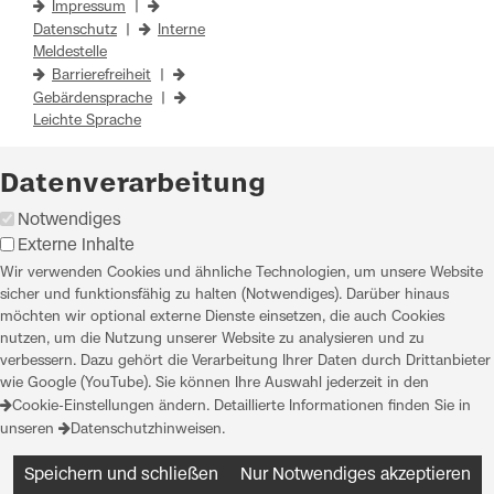
Impressum
|
Datenschutz
|
Interne
Meldestelle
Barrierefreiheit
|
Gebärdensprache
|
Leichte Sprache
Datenverarbeitung
Notwendiges
Externe Inhalte
Wir verwenden Cookies und ähnliche Technologien, um unsere Website
sicher und funktionsfähig zu halten (Notwendiges). Darüber hinaus
möchten wir optional externe Dienste einsetzen, die auch Cookies
nutzen, um die Nutzung unserer Website zu analysieren und zu
verbessern. Dazu gehört die Verarbeitung Ihrer Daten durch Drittanbieter
wie Google (YouTube). Sie können Ihre Auswahl jederzeit in den
Cookie-Einstellungen
ändern. Detaillierte Informationen finden Sie in
unseren
Datenschutzhinweisen
.
Speichern und schließen
Nur Notwendiges akzeptieren