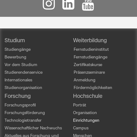
Studium
Weiterbildung
Studiengänge
Fernstudieninstitut
Bewerbung
Fernstudiengänge
Vor dem Studium
Zertifikatskurse
Studierendenservice
Präsenzseminare
Internationales
Anmeldung
Studienorganisation
Fördermöglichkeiten
Forschung
Hochschule
Forschungsprofil
Porträt
Forschungsförderung
Organisation
Technologietransfer
Einrichtungen
Wissenschaftlicher Nachwuchs
Campus
Aktuelles aus Forschung und
Menschen