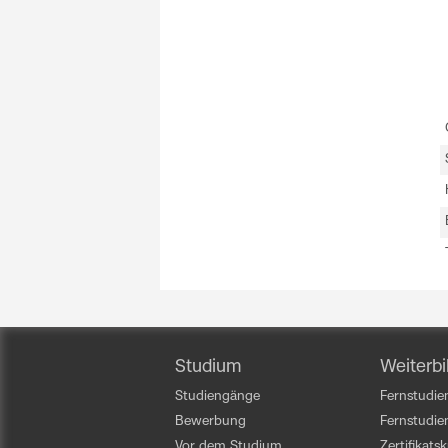
Studium
Weiterbi
Studiengänge
Fernstudien
Bewerbung
Fernstudi
Vor dem Studium
Zertifikats