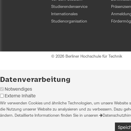
Studierendenservice
Präsenzsem
Internationales
Anmeldun
Studienorganisation
Fördermögl
© 2026 Berliner Hochschule für Technik
Datenverarbeitung
Notwendiges
Externe Inhalte
Wir verwenden Cookies und ähnliche Technologien, um unsere Website sic
die Nutzung unserer Website zu analysieren und zu verbessern. Dazu gehö
ändern. Detaillierte Informationen finden Sie in unseren
Datenschutzhin
Speic