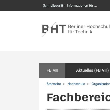
Schnellzugriff
Informationen für …
FB VIII
Aktuelles (FB VIII)
Startseite
Hochschule
Organisatio
Fachbereic