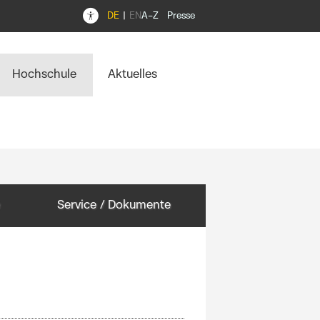
DE
EN
A–Z
Presse
Hochschule
Aktuelles
Service / Dokumente