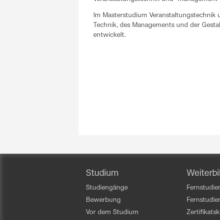
Im Masterstudium Veranstaltungstechnik 
Technik, des Managements und der Gestal
entwickelt.
Studium
Weiterbi
Studiengänge
Fernstudien
Bewerbung
Fernstudi
Vor dem Studium
Zertifikats