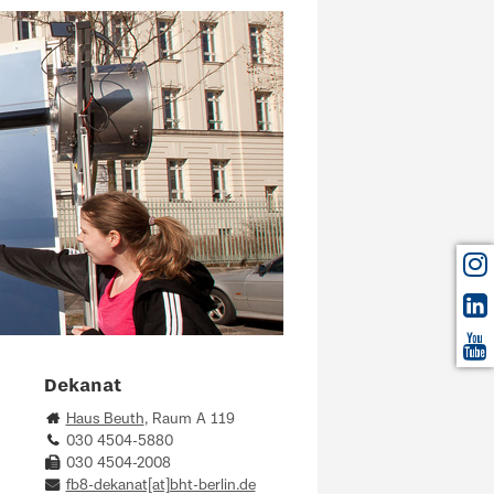
Dekanat
Haus Beuth
, Raum A 119
030 4504-5880
030 4504-2008
fb8-dekanat[at]bht-berlin.de