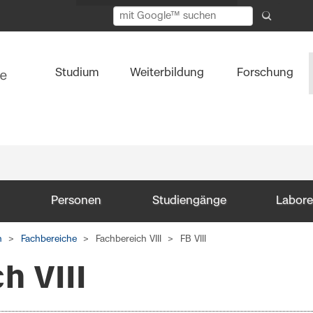
Studium
Weiterbildung
Forschung
Personen
Studiengänge
Labore
n
Fachbereiche
Fachbereich VIII
FB VIII
h VIII