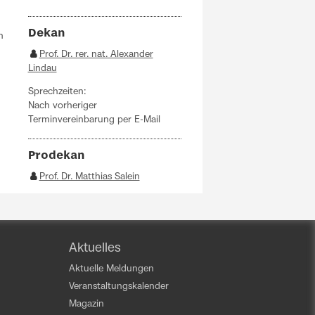
Dekan
n
Prof. Dr. rer. nat. Alexander
Lindau
Sprechzeiten:
Nach vorheriger
Terminvereinbarung per E-Mail
Prodekan
Prof. Dr. Matthias Salein
Aktuelles
Aktuelle Meldungen
Veranstaltungskalender
Magazin