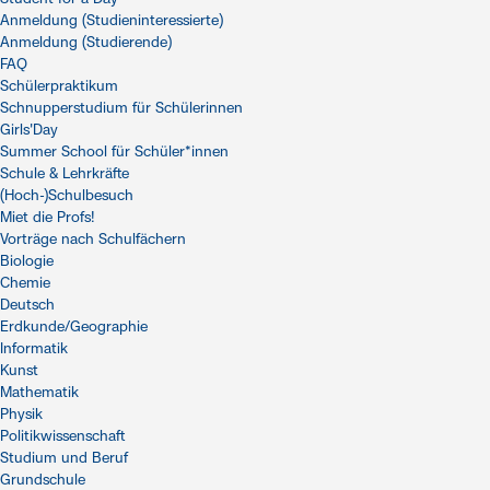
Anmeldung (Studieninteressierte)
Anmeldung (Studierende)
FAQ
Schülerpraktikum
Schnupperstudium für Schülerinnen
Girls'Day
Summer School für Schüler*innen
Schule & Lehrkräfte
(Hoch-)Schulbesuch
Miet die Profs!
Vorträge nach Schulfächern
Biologie
Chemie
Deutsch
Erdkunde/Geographie
Informatik
Kunst
Mathematik
Physik
Politikwissenschaft
Studium und Beruf
Grundschule