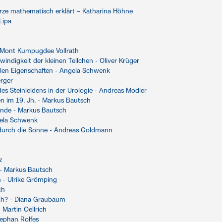
ürze mathematisch erklärt – Katharina Höhne
Lipa
 - Mont Kumpugdee Vollrath
digkeit der kleinen Teilchen - Oliver Krüger
ielen Eigenschaften - Angela Schwenk
erger
des Steinleidens in der Urologie - Andreas Modler
 im 19. Jh. - Markus Bautsch
ende - Markus Bautsch
gela Schwenk
durch die Sonne - Andreas Goldmann
z
n - Markus Bautsch
n - Ulrike Grömping
ch
ich? - Diana Graubaum
 Martin Oellrich
tephan Rolfes