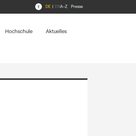
DE
EN
A–Z
Presse
Hochschule
Aktuelles