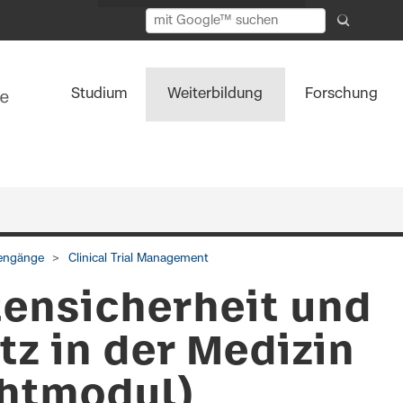
Studium
Weiterbildung
Forschung
iengänge
Clinical Trial Management
tensicherheit und
z in der Medizin
chtmodul)