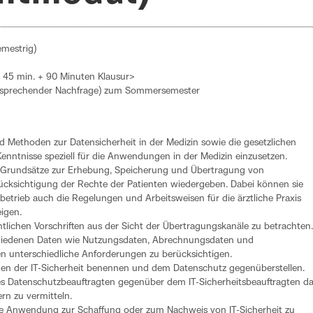
emestrig)
 45 min. + 90 Minuten Klausur>
entsprechender Nachfrage) zum Sommersemester
 Methoden zur Datensicherheit in der Medizin sowie die gesetzlichen
nntnisse speziell für die Anwendungen in der Medizin einzusetzen.
n Grundsätze zur Erhebung, Speicherung und Übertragung von
ücksichtigung der Rechte der Patienten wiedergeben. Dabei können sie
trieb auch die Regelungen und Arbeitsweisen für die ärztliche Praxis
igen.
htlichen Vorschriften aus der Sicht der Übertragungskanäle zu betrachten.
rschiedenen Daten wie Nutzungsdaten, Abrechnungsdaten und
n unterschiedliche Anforderungen zu berücksichtigen.
en der IT-Sicherheit benennen und dem Datenschutz gegenüberstellen.
 des Datenschutzbeauftragten gegenüber dem IT-Sicherheitsbeauftragten d
rn zu vermitteln.
hafte Anwendung zur Schaffung oder zum Nachweis von IT-Sicherheit zu