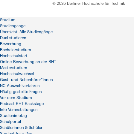
© 2026 Berliner Hochschule für Technik
Studium
Studiengänge
Übersicht: Alle Studiengänge
Dual studieren
Bewerbung
Bachelorstudium
Hochschulstart
Online-Bewerbung an der BHT
Masterstudium
Hochschulwechsel
Gast- und Nebenhörer*innen
NC-Auswahlverfahren
Häufig gestellte Fragen
Vor dem Studium
Podcast BHT Backstage
Info-Veranstaltungen
Studieninfotag
Schulportal
Schülerinnen & Schüler
Student for a Day