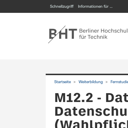
Schnellzugriff
Informationen für …
Startseite
Weiterbildung
Fernstud
M12.2 - Da
Datenschut
(Wahlpfli