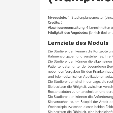
Niveaustufe:
4. Studienplansemester (eins
Credits:
5
Abschlussveranstaltung
:
4 Lerneinheiten à
Häufigkeit des Angebotes:
jährlich (bei 
Lernziele des Moduls
Die Studierenden kennen die Konzepte und
Rahmenvorgaben und verstehen es, ihre Ke
Die Studierenden können die allgemeine
Patientendaten unter der besonderen Ber
neben den Vorgaben für den Krankenhausbe
und telemedizinischen Applikationen aufze
Die Studierenden sind in der Lage, die rec
Sie besitzen die Fähigkeit, zwischen ve
Bestandsdaten zu unterscheiden und dere
Die Studierenden können die Anforderung
Sie verstehen es, am Beispiel der Arbeit
Wechselspiel zwischen diesen beiden Felde
Sie besitzen die Fähigkeit, eine beispiel