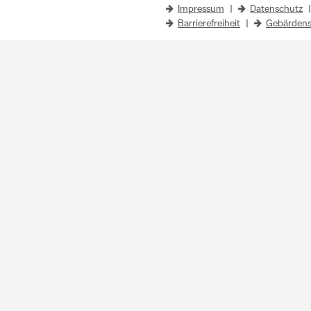
Impressum
|
Datenschutz
Barrierefreiheit
|
Gebärdens