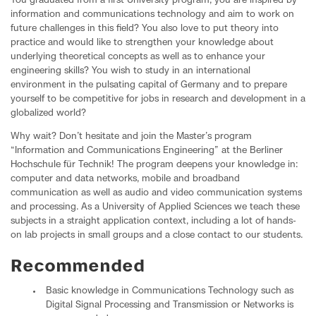
You graduated from a first University program, you are inspired by
information and communications technology and aim to work on
future challenges in this field? You also love to put theory into
practice and would like to strengthen your knowledge about
underlying theoretical concepts as well as to enhance your
engineering skills? You wish to study in an international
environment in the pulsating capital of Germany and to prepare
yourself to be competitive for jobs in research and development in a
globalized world?
Why wait? Don’t hesitate and join the Master’s program
“Information and Communications Engineering” at the Berliner
Hochschule für Technik! The program deepens your knowledge in:
computer and data networks, mobile and broadband
communication as well as audio and video communication systems
and processing. As a University of Applied Sciences we teach these
subjects in a straight application context, including a lot of hands-
on lab projects in small groups and a close contact to our students.
Recommended
Basic knowledge in Communications Technology such as
Digital Signal Processing and Transmission or Networks is