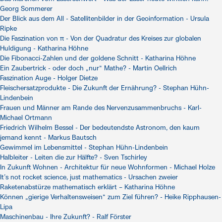
Georg Sommerer
Der Blick aus dem All - Satellitenbilder in der Geoinformation - Ursula
Ripke
Die Faszination von π - Von der Quadratur des Kreises zur globalen
Huldigung - Katharina Höhne
Die Fibonacci-Zahlen und der goldene Schnitt - Katharina Höhne
Ein Zaubertrick - oder doch „nur“ Mathe? - Martin Oellrich
Faszination Auge - Holger Dietze
Fleischersatzprodukte - Die Zukunft der Ernährung? - Stephan Hühn-
Lindenbein
Frauen und Männer am Rande des Nervenzusammenbruchs - Karl-
Michael Ortmann
Friedrich Wilhelm Bessel - Der bedeutendste Astronom, den kaum
jemand kennt - Markus Bautsch
Gewimmel im Lebensmittel - Stephan Hühn-Lindenbein
Halbleiter - Leiten die zur Hälfte? - Sven Tschirley
In Zukunft Wohnen - Architektur für neue Wohnformen - Michael Holze
It’s not rocket science, just mathematics - Ursachen zweier
Raketenabstürze mathematisch erklärt – Katharina Höhne
Können „gierige Verhaltensweisen“ zum Ziel führen? - Heike Ripphausen-
Lipa
Maschinenbau - Ihre Zukunft? - Ralf Förster