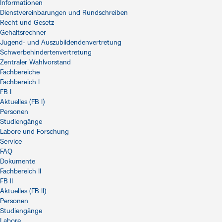
Informationen
Dienstvereinbarungen und Rundschreiben
Recht und Gesetz
Gehaltsrechner
Jugend- und Auszubildendenvertretung
Schwerbehindertenvertretung
Zentraler Wahlvorstand
Fachbereiche
Fachbereich I
FB I
Aktuelles (FB I)
Personen
Studiengänge
Labore und Forschung
Service
FAQ
Dokumente
Fachbereich II
FB II
Aktuelles (FB II)
Personen
Studiengänge
Labore