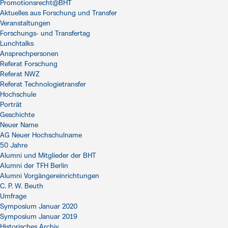
Promotionsrecht@BHT
Aktuelles aus Forschung und Transfer
Veranstaltungen
Forschungs- und Transfertag
Lunchtalks
Ansprechpersonen
Referat Forschung
Referat NWZ
Referat Technologietransfer
Hochschule
Porträt
Geschichte
Neuer Name
AG Neuer Hochschulname
50 Jahre
Alumni und Mitglieder der BHT
Alumni der TFH Berlin
Alumni Vorgängereinrichtungen
C. P. W. Beuth
Umfrage
Symposium Januar 2020
Symposium Januar 2019
Historisches Archiv