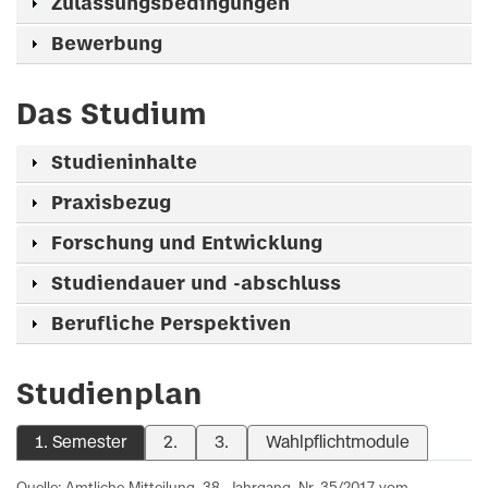
Zulassungsbedingungen
Bewerbung
Das Studium
Studieninhalte
Praxisbezug
Forschung und Entwicklung
Studiendauer und -abschluss
Berufliche Perspektiven
Studienplan
1. Semester
2.
3.
Wahlpflichtmodule