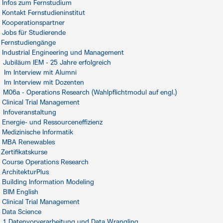
Infos zum Fernstudium
Kontakt Fernstudieninstitut
Kooperationspartner
Jobs für Studierende
Fernstudiengänge
Industrial Engineering und Management
Jubiläum IEM - 25 Jahre erfolgreich
Im Interview mit Alumni
Im Interview mit Dozenten
M06a - Operations Research (Wahlpflichtmodul auf engl.)
Clinical Trial Management
Infoveranstaltung
Energie- und Ressourceneffizienz
Medizinische Informatik
MBA Renewables
Zertifikatskurse
Course Operations Research
ArchitekturPlus
Building Information Modeling
BIM English
Clinical Trial Management
Data Science
1 Datenvorverarbeitung und Data Wrangling