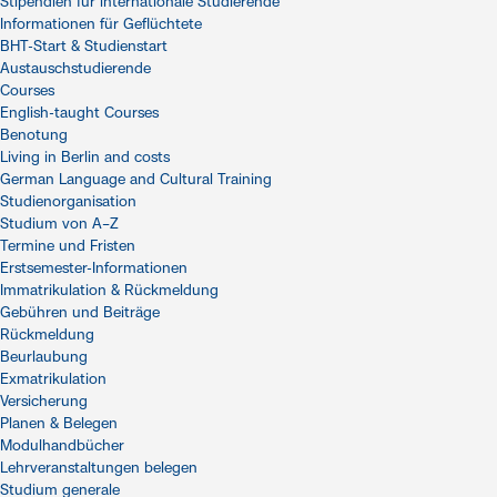
Stipendien für internationale Studierende
Informationen für Geflüchtete
BHT-Start & Studienstart
Austauschstudierende
Courses
English-taught Courses
Benotung
Living in Berlin and costs
German Language and Cultural Training
Studienorganisation
Studium von A–Z
Termine und Fristen
Erstsemester-Informationen
Immatrikulation & Rückmeldung
Gebühren und Beiträge
Rückmeldung
Beurlaubung
Exmatrikulation
Versicherung
Planen & Belegen
Modulhandbücher
Lehrveranstaltungen belegen
Studium generale