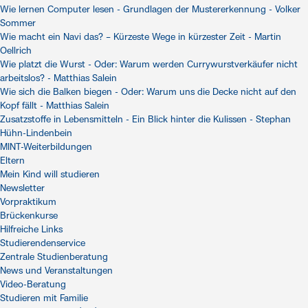
Wie lernen Computer lesen - Grundlagen der Mustererkennung - Volker
Sommer
Wie macht ein Navi das? – Kürzeste Wege in kürzester Zeit - Martin
Oellrich
Wie platzt die Wurst - Oder: Warum werden Currywurstverkäufer nicht
arbeitslos? - Matthias Salein
Wie sich die Balken biegen - Oder: Warum uns die Decke nicht auf den
Kopf fällt - Matthias Salein
Zusatzstoffe in Lebensmitteln - Ein Blick hinter die Kulissen - Stephan
Hühn-Lindenbein
MINT-Weiterbildungen
Eltern
Mein Kind will studieren
Newsletter
Vorpraktikum
Brückenkurse
Hilfreiche Links
Studierendenservice
Zentrale Studienberatung
News und Veranstaltungen
Video-Beratung
Studieren mit Familie