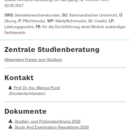
Quelle: Amtliche Mitteilung, 38. Jahrgang, Nr. 35/2017 vom
02.05.2017
SWS
: Semesterwochenstunden,
SU
: Seminaristischer Unterricht,
Ü
:
Übung,
P
: Pflichtmodul,
WP
: Wahlpflichtmodul,
Cr
: Credits,
LP:
Leistungspunkte,
FB
: für die Durchführung eines Moduls zuständiger
Fachbereich
Zentrale Studienberatung
Allgemeine Fragen zum Studium
Kontakt
Prof. Dr.-Ing. Marcus Purat
(Studienfachberater)
Dokumente
Studien- und Prüfungsordnung 2018
Study And Examination Regulations 2018