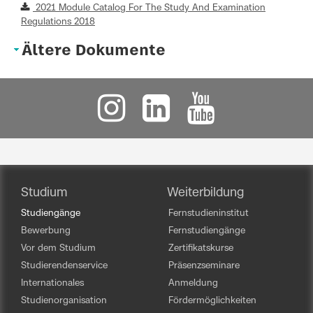
2021 Module Catalog For The Study And Examination
Regulations 2018
Ältere Dokumente
Studium
Weiterbildung
Studiengänge
Fernstudieninstitut
Bewerbung
Fernstudiengänge
Vor dem Studium
Zertifikatskurse
Studierendenservice
Präsenzseminare
Internationales
Anmeldung
Studienorganisation
Fördermöglichkeiten