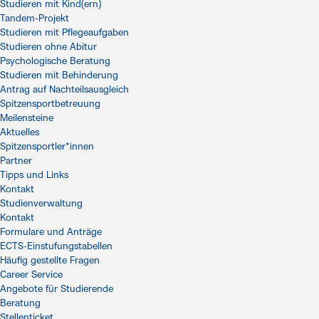
Studieren mit Kind(ern)
Tandem-Projekt
Studieren mit Pflegeaufgaben
Studieren ohne Abitur
Psychologische Beratung
Studieren mit Behinderung
Antrag auf Nachteilsausgleich
Spitzensportbetreuung
Meilensteine
Aktuelles
Spitzensportler*innen
Partner
Tipps und Links
Kontakt
Studienverwaltung
Kontakt
Formulare und Anträge
ECTS-Einstufungstabellen
Häufig gestellte Fragen
Career Service
Angebote für Studierende
Beratung
Stellenticket