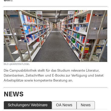
Uhr!
BILD: @KARSTEN FLÖGEL
Die Campusbibliothek stellt für das Studium relevante Literatur,
Datenbanken, Zeitschriften und E-Books zur Verfügung und bietet
Arbeitsplätze sowie kompetente Beratung an.
NEWS
Schulungen/ Webinare
OA News
News