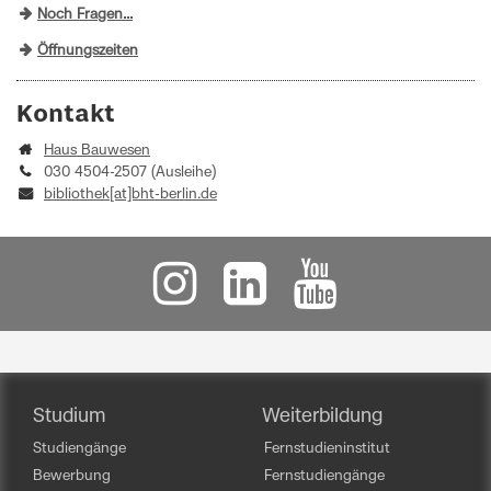
Noch Fragen...
Öffnungszeiten
Kontakt
Haus Bauwesen
030 4504-2507 (Ausleihe)
bibliothek[at]bht-berlin.de
Studium
Weiterbildung
Studiengänge
Fernstudieninstitut
Bewerbung
Fernstudiengänge