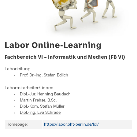
Labor Online-Learning
Fachbereich VI – Informatik und Medien (FB VI)
Laborleitung
Prof. Dr.-Ing. Stefan Edlich
Labormitarbeiter/-innen
Dipl.-Jur. Henning Baudach
Martin Frehse, B.Sc.
Dipl.-Kom. Stefan Müller
Dipl.-Ing. Eva Schrade
Homepage:
https://labor.bht-berlin.de/lol/