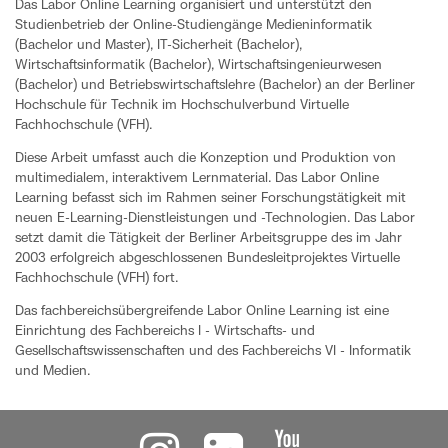
Das Labor Online Learning organisiert und unterstützt den
Studienbetrieb der Online-Studiengänge Medieninformatik
(Bachelor und Master), IT-Sicherheit (Bachelor),
Wirtschaftsinformatik (Bachelor), Wirtschaftsingenieurwesen
(Bachelor) und Betriebswirtschaftslehre (Bachelor) an der Berliner
Hochschule für Technik im Hochschulverbund Virtuelle
Fachhochschule (VFH).
Diese Arbeit umfasst auch die Konzeption und Produktion von
multimedialem, interaktivem Lernmaterial. Das Labor Online
Learning befasst sich im Rahmen seiner Forschungstätigkeit mit
neuen E-Learning-Dienstleistungen und -Technologien. Das Labor
setzt damit die Tätigkeit der Berliner Arbeitsgruppe des im Jahr
2003 erfolgreich abgeschlossenen Bundesleitprojektes Virtuelle
Fachhochschule (VFH) fort.
Das fachbereichsübergreifende Labor Online Learning ist eine
Einrichtung des Fachbereichs I - Wirtschafts- und
Gesellschaftswissenschaften und des Fachbereichs VI - Informatik
und Medien.