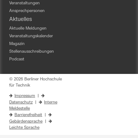
Veranstaltungen
Ansprechpersonen
Aktuelles
Aktuelle Meldungen
Veranstaltungskalender
Magazin
Stellenausschreibungen
Podcast
© 2026 Berliner Hochschule
für Technik
Impressum
|
Datenschutz
|
Interne
Meldestelle
Barrierefreiheit
|
Gebärdensprache
|
Leichte Sprache