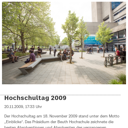
Hochschultag 2009
20.11.2009, 17:33 Uhr
Der Hochschultag am 18. November 2009 stand unter dem Motto
„Einblicke“. Das Präsidium der Beuth Hochschule zeichnete die
besten Absolventinnen und Absolventen des vergangenen