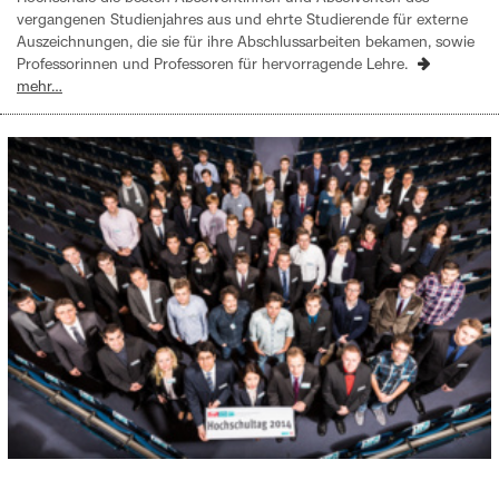
vergangenen Studienjahres aus und ehrte Studierende für externe
Auszeichnungen, die sie für ihre Abschlussarbeiten bekamen, sowie
Professorinnen und Professoren für hervorragende Lehre.
mehr…