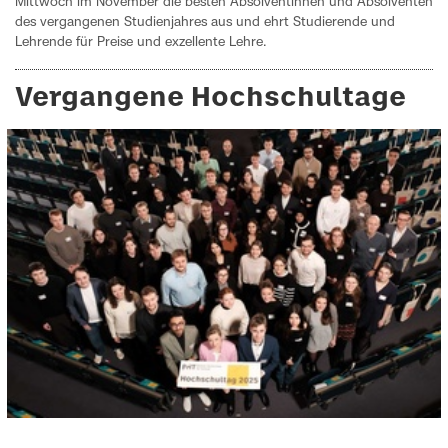
Mittwoch im November die besten Absolventinnen und Absolventen
des vergangenen Studienjahres aus und ehrt Studierende und
Lehrende für Preise und exzellente Lehre.
Vergangene Hochschultage