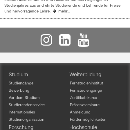
Studienjahres aus und ehrte Studierende und Lehrende für Preise
und hervorragende Lehre.
mehr…
Studium
Weiterbildung
Studiengänge
Fernstudieninstitut
Bewerbung
Fernstudiengänge
Vor dem Studium
Zertifikatskurse
Studierendenservice
Präsenzseminare
Internationales
Anmeldung
Studienorganisation
Fördermöglichkeiten
Forschung
Hochschule