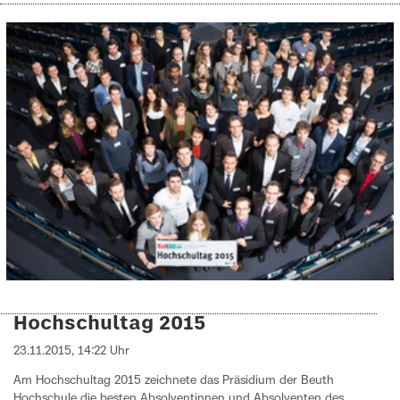
Hochschultag 2015
23.11.2015, 14:22 Uhr
Am Hochschultag 2015 zeichnete das Präsidium der Beuth
Hochschule die besten Absolventinnen und Absolventen des