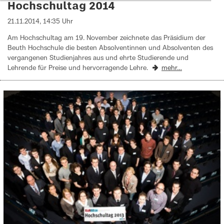
Hochschultag 2014
21.11.2014, 14:35 Uhr
Am Hochschultag am 19. November zeichnete das Präsidium der
Beuth Hochschule die besten Absolventinnen und Absolventen des
vergangenen Studienjahres aus und ehrte Studierende und
Lehrende für Preise und hervorragende Lehre.
mehr…