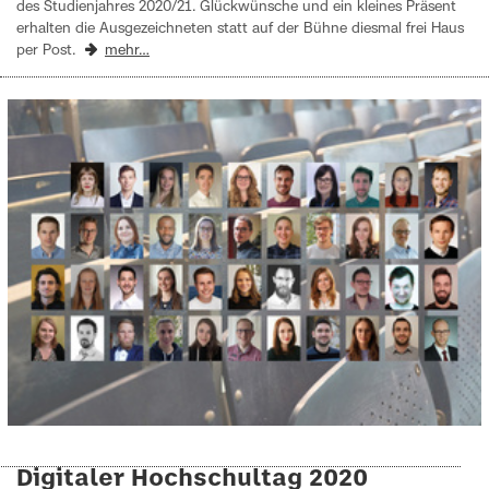
des Studienjahres 2020/21. Glückwünsche und ein kleines Präsent
erhalten die Ausgezeichneten statt auf der Bühne diesmal frei Haus
per Post.
mehr…
Digitaler Hochschultag 2020