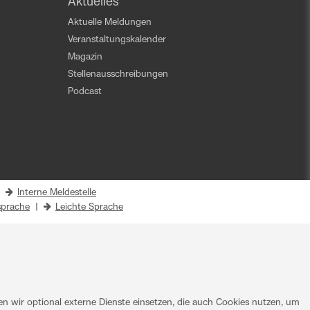
Aktuelles
Aktuelle Meldungen
Veranstaltungskalender
Magazin
Stellenausschreibungen
Podcast
|
Interne Meldestelle
prache
|
Leichte Sprache
 wir optional externe Dienste einsetzen, die auch Cookies nutzen, um