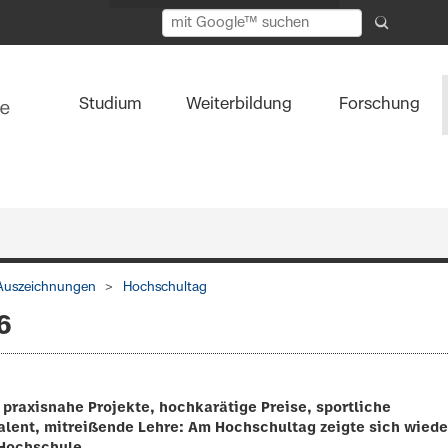
Studium
Weiterbildung
Forschung
Auszeichnungen
Hochschultag
6
praxisnahe Projekte, hochkarätige Preise, sportliche
alent, mitreißende Lehre: Am Hochschultag zeigte sich wiede