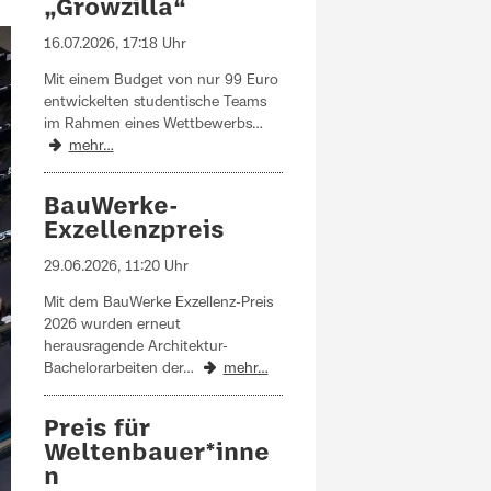
„Growzilla“
16.07.2026, 17:18 Uhr
Mit einem Budget von nur 99 Euro
entwickelten studentische Teams
im Rahmen eines Wettbewerbs…
mehr…
BauWerke-
Exzellenzpreis
29.06.2026, 11:20 Uhr
Mit dem BauWerke Exzellenz-Preis
2026 wurden erneut
herausragende Architektur-
Bachelorarbeiten der…
mehr…
Preis für
Weltenbauer*inne
n