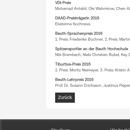
VDI-Preis
Mohamad Antabli, Ole Wahmkow, Chen-X
DAAD-Preisträgerin 2016
Ekaterina Kochneva
Beuth-Sprachenpreis 2016
1. Preis: Friederike Buchner, 2. Preis: Mart
Spitzensportler an der Beuth Hochschule
Nils Brembach, Niels Christian Bubel, Kay
Tiburtius-Preis 2016
2. Preis: Moritz Niemeyer, 3. Preis: Kristin A
Beuth-Lehrpreis 2016
Prof. Dr. Susann Erichsson, Justinus Piepe
Zurück