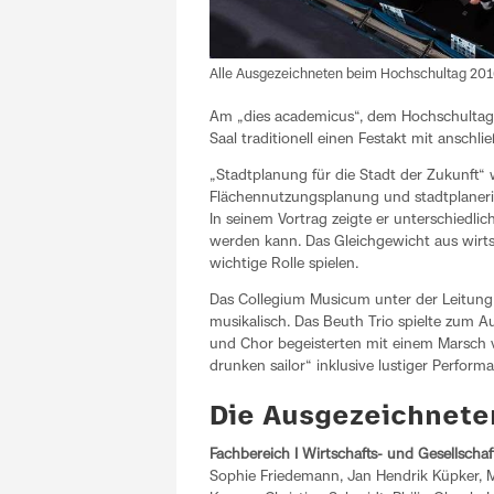
Alle Ausgezeichneten beim Hochschultag 2016
Am „dies academicus“, dem Hochschultag
Saal traditionell einen Festakt mit ansch
„Stadtplanung für die Stadt der Zukunft“ 
Flächennutzungsplanung und stadtplaneri
In seinem Vortrag zeigte er unterschiedlic
werden kann. Das Gleichgewicht aus wirts
wichtige Rolle spielen.
Das Collegium Musicum unter der Leitung
musikalisch. Das Beuth Trio spielte zum A
und Chor begeisterten mit einem Marsch 
drunken sailor“ inklusive lustiger Perform
Die Ausgezeichnete
Fachbereich I Wirtschafts- und Gesellscha
Sophie Friedemann, Jan Hendrik Küpker, 