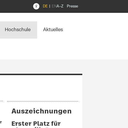
DE
EN
A–Z
Presse
Hochschule
Aktuelles
Auszeichnungen
r
Erster Platz für