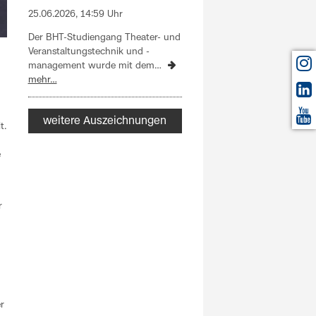
25.06.2026, 14:59 Uhr
Der BHT-Studiengang Theater- und
Veranstaltungstechnik und -
management wurde mit dem…
mehr…
weitere Auszeichnungen
t.
e
r
r