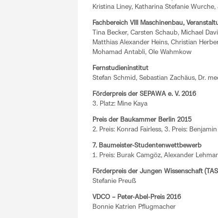
Kristina Liney, Katharina Stefanie Wurch
Fachbereich VIII Maschinenbau, Veranstalt
Tina Becker, Carsten Schaub, Michael Davi
Matthias Alexander Heins, Christian Herber
Mohamad Antabli, Ole Wahmkow
Fernstudieninstitut
Stefan Schmid, Sebastian Zachäus, Dr. me
Förderpreis der SEPAWA e. V. 2016
3. Platz: Mine Kaya
Preis der Baukammer Berlin 2015
2. Preis: Konrad Fairless, 3. Preis: Benjamin
7. Baumeister-Studentenwettbewerb
1. Preis: Burak Camgöz, Alexander Lehm
Förderpreis der Jungen Wissenschaft (TA
Stefanie Preuß
VDCO – Peter-Abel-Preis 2016
Bonnie Katrien Pflugmacher