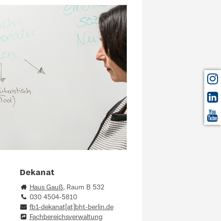
Dekanat
Haus Gauß
, Raum B 532
030 4504-5810
fb1-dekanat[at]bht-berlin.de
Fachbereichsverwaltung