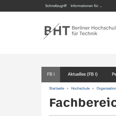
Schnellzugriff
Informationen für …
FB I
Aktuelles (FB I)
P
Startseite
Hochschule
Organisatio
Fachbereic