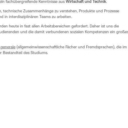
teln fachübergreifende Kenntnisse aus
Wirtschaft und Technik
.
n, technische Zusammenhänge zu verstehen, Produkte und Prozesse
d in interdisziplinären Teams zu arbeiten.
erden heute in fast allen Arbeitsbereichen gefordert. Daher ist uns die
Studierenden und die damit verbundenen sozialen Kompetenzen ein große
generale
(allgemeinwissenschaftliche Fächer und Fremdsprachen), die im
r Bestandteil des Studiums.