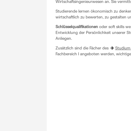
Wirtschaftsingenieurwesen an. Sie vermit
Studierende lernen ökonomisch zu denke
wirtschaftlich zu bewerten, zu gestalten un
Schlüsselqualifikationen
oder soft skills w
Entwicklung der Persönlichkeit unserer 
Anliegen.
Zusätzlich sind die Fächer des
Studium 
Fachbereich I angeboten werden, wichtige