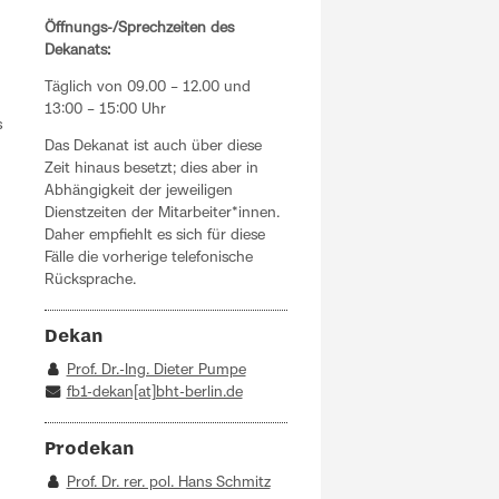
Öffnungs-/Sprechzeiten des
Dekanats:
Täglich von 09.00 – 12.00 und
13:00 – 15:00 Uhr
s
Das Dekanat ist auch über diese
Zeit hinaus besetzt; dies aber in
Abhängigkeit der jeweiligen
Dienstzeiten der Mitarbeiter*innen.
Daher empfiehlt es sich für diese
Fälle die vorherige telefonische
Rücksprache.
Dekan
Prof. Dr.-Ing. Dieter Pumpe
fb1-dekan[at]bht-berlin.de
Prodekan
Prof. Dr. rer. pol. Hans Schmitz