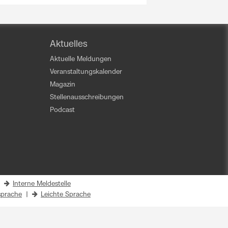
Aktuelles
Aktuelle Meldungen
Veranstaltungskalender
Magazin
Stellenausschreibungen
Podcast
|
Interne Meldestelle
prache
|
Leichte Sprache