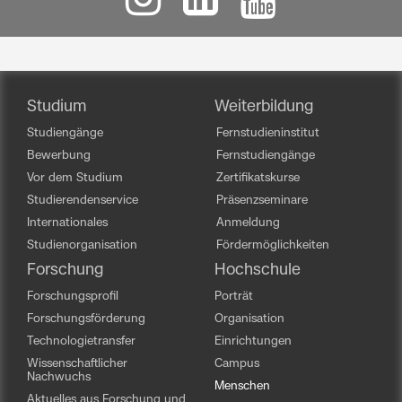
Studium
Weiterbildung
Studiengänge
Fernstudieninstitut
Bewerbung
Fernstudiengänge
Vor dem Studium
Zertifikatskurse
Studierendenservice
Präsenzseminare
Internationales
Anmeldung
Studienorganisation
Fördermöglichkeiten
Forschung
Hochschule
Forschungsprofil
Porträt
Forschungsförderung
Organisation
Technologietransfer
Einrichtungen
Wissenschaftlicher
Campus
Nachwuchs
Menschen
Aktuelles aus Forschung und