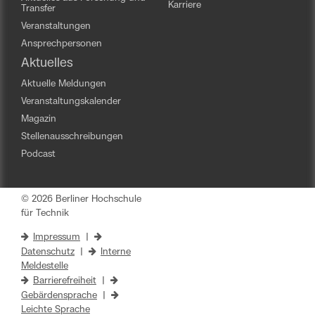
Karriere
Transfer
Veranstaltungen
Ansprechpersonen
Aktuelles
Aktuelle Meldungen
Veranstaltungskalender
Magazin
Stellenausschreibungen
Podcast
© 2026 Berliner Hochschule
für Technik
Impressum
|
Datenschutz
|
Interne
Meldestelle
Barrierefreiheit
|
Gebärdensprache
|
Leichte Sprache