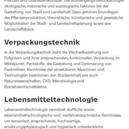
Pflanzen sind Überlebenskünstler: Die Studiengänge berücksichtigen
ökologische, historische und soziologische Faktoren bei der
Gestaltung von Stadt und Landschaft. Dazu gehören Grundlagen
der Pflanzenproduktion, theoretische, künstlerische und gesetzliche
Möglichkeiten der Stadt- und Landschaftsplanung sowie des
Landschaftsbaus.
Verpackungstechnik
In der Verpackungstechnik steht die Wechselbeziehung von
Füllgütern und ihrer ansprechenden, funktionellen Verpackung im
Mittelpunkt. Packstoffe, die Gestaltung und Optimierung von
Packmitteln, Kenntnisse der einsetzbaren Maschinen und
Technologien bestimmen den Studieninhalt wie auch
Naturwissenschaften, CAD, Mikrobiologie und
Betriebswirtschaftslehre.
Lebensmitteltechnologie
Lebensmitteltechnologie vermittelt stoffliche sowie
lebensmitteltechnologische und -verfahrenstechnische Kenntnisse,
um sensorisch ansprechende, hochwertige,
ernährungsphysiologisch und hygienisch unbedenkliche