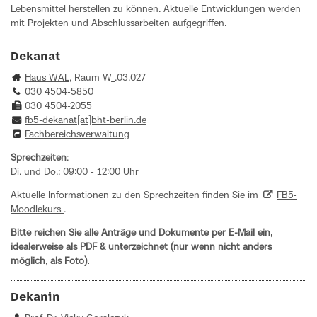
Lebensmittel herstellen zu können. Aktuelle Entwicklungen werden
mit Projekten und Abschlussarbeiten aufgegriffen.
Dekanat
Haus WAL
, Raum W_.03.027
030 4504-5850
030 4504-2055
fb5-dekanat[at]bht-berlin.de
Fachbereichsverwaltung
Sprechzeiten
:
Di. und Do.: 09:00 - 12:00 Uhr
Aktuelle Informationen zu den Sprechzeiten finden Sie im
FB5-
Moodlekurs
.
Bitte reichen Sie alle Anträge und Dokumente per E-Mail ein,
idealerweise als PDF & unterzeichnet (nur wenn nicht anders
möglich, als Foto).
Dekanin