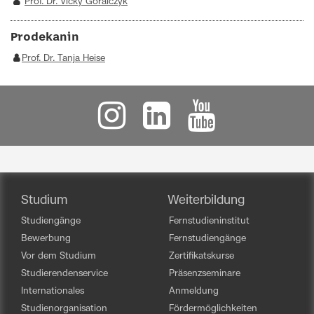
Prof. Dr. Vicky Goralczyk
Prodekanin
Prof. Dr. Tanja Heise
Studium
Weiterbildung
Studiengänge
Fernstudieninstitut
Bewerbung
Fernstudiengänge
Vor dem Studium
Zertifikatskurse
Studierendenservice
Präsenzseminare
Internationales
Anmeldung
Studienorganisation
Fördermöglichkeiten