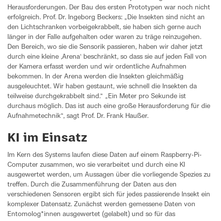
Herausforderungen. Der Bau des ersten Prototypen war noch nicht
erfolgreich. Prof. Dr. Ingeborg Beckers: „Die Insekten sind nicht an
den Lichtschranken vorbeigekrabbelt, sie haben sich gerne auch
länger in der Falle aufgehalten oder waren zu träge reinzugehen.
Den Bereich, wo sie die Sensorik passieren, haben wir daher jetzt
durch eine kleine ‚Arena‘ beschränkt, so dass sie auf jeden Fall von
der Kamera erfasst werden und wir ordentliche Aufnahmen
bekommen. In der Arena werden die Insekten gleichmäßig
ausgeleuchtet. Wir haben gestaunt, wie schnell die Insekten da
teilweise durchgekrabbelt sind.“ „Ein Meter pro Sekunde ist
durchaus möglich. Das ist auch eine große Herausforderung für die
Aufnahmetechnik“, sagt Prof. Dr. Frank Haußer.
KI im Einsatz
Im Kern des Systems laufen diese Daten auf einem Raspberry-Pi-
Computer zusammen, wo sie verarbeitet und durch eine KI
ausgewertet werden, um Aussagen über die vorliegende Spezies zu
treffen. Durch die Zusammenführung der Daten aus den
verschiedenen Sensoren ergibt sich für jedes passierende Insekt ein
komplexer Datensatz. Zunächst werden gemessene Daten von
Entomolog*innen ausgewertet (gelabelt) und so für das