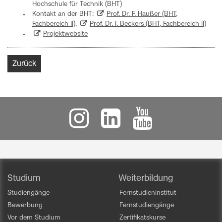
Hochschule für Technik (BHT)
Kontakt an der BHT:
Prof. Dr. F. Haußer (BHT,
Fachbereich II)
,
Prof. Dr. I. Beckers (BHT, Fachbereich II)
Projektwebsite
Zurück
Studium
Weiterbildung
Studiengänge
Fernstudieninstitut
Bewerbung
Fernstudiengänge
Vor dem Studium
Zertifikatskurse