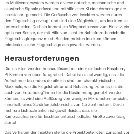
Im Multisensorsystem werden diverse optische, mechanische und
akustische Signale erfasst und mithilfe einer KI eine Vorhersage der
Insektenart gemacht. Die Geräusche von Insekten werden durch
den Flügelschlag erzeugt und sind eine Möglichkeit, um Insekten zu
unterscheiden. Deshalb kommt ein Wingbeatsensor zum Einsatz, ein
optischer Sensor, der mit Hilfe von Licht im Nahinfrarotbereich die
Flügelschlagfrequenz misst. Bei den meisten Insekten können
mindestens zehn Flügelschläge ausgewertet werden.
Herausforderungen
Die Insekten werden hochauflösend mit einer einfachen Raspberry-
Pi-Kamera von oben fotografiert. Dabei ist es notwendig, dass die
Aufnahmen besonders detailreich sind, um charakteristische
Merkmale, wie die Flügelstruktur und Behaarung, zu erfassen, die
auch von Entomolog*innen für die Bestimmung genutzt werden
können. Es wird eine Auflösung von wenigen Mikrometern erreicht,
innerhalb eines Schärfentiefebereichs von 1,5 Zentimetern. Durch
mehrere Lichtschranken ist gewährleistet, dass die
Kameraaufnahme für Insekten unterschiedlicher Größe zuverlässig
startet.
Das Verhalten der Insekten stellte die Projektbeteiligten zunächst vor