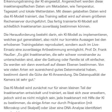
Erkennungstraining der KI eingesetzt. Angereichert werden diese
insektenspezifischen Daten um Metadaten, wie Temperatur,
Tageszeit und lokale Wetterdaten. Mit diesen gelabelten Daten wird
das KI-Modell trainiert, das Training selbst wird auf einem größeren
Rechenserver durchgeführt. Das fertig trainierte KI-Modell soll
schließlich Insektenarten zuverlässig bestimmen können.
Die Herausforderung besteht darin, ein KI-Modell zu implementieren,
welches gut generalisiert, also nicht nur korrekte Aussagen bei den
erhobenen Trainingsdaten reproduziert, sondern auch im Live-
Einsatz eine zuverlässige Artbestimmung ermöglicht. Prof. Dr. Frank
Haußer: „Es gibt Insektenarten, die sehr schwer voneinander zu
unterscheiden sind, aber die Gattung oder Familie ist oft einfacher.
Da werden wir dann eventuell auf diesen Ebenen bestimmen. Von
wie vielen Arten wir ausreichend gutes Datenmaterial haben,
bestimmt damit die Güte der KI-Anwendung. Die Datenqualität der
Kamera ist sehr gut.“
Das KI-Modell wird zunächst nur für einen kleinen Teil der
Insektenarten entwickelt und trainiert, es lässt sich zwar erweitern,
jedoch wird es nicht möglich sein, jede Insektenart mit Hilfe der KI
zu bestimmen, da einige Arten nur durch Präparation (mit
Mikroskop und Skalpell) oder über eine DNA-Analyse identifiziert