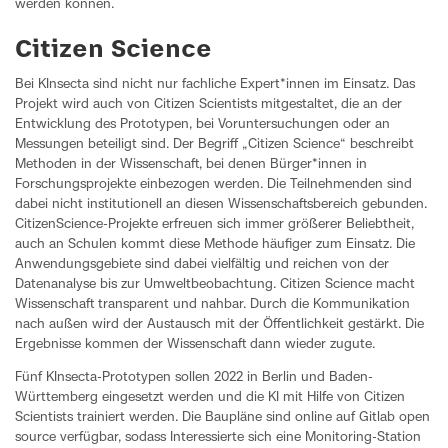
werden können.
Citizen Science
Bei KInsecta sind nicht nur fachliche Expert*innen im Einsatz. Das
Projekt wird auch von Citizen Scientists mitgestaltet, die an der
Entwicklung des Prototypen, bei Voruntersuchungen oder an
Messungen beteiligt sind. Der Begriff „Citizen Science“ beschreibt
Methoden in der Wissenschaft, bei denen Bürger*innen in
Forschungsprojekte einbezogen werden. Die Teilnehmenden sind
dabei nicht institutionell an diesen Wissenschaftsbereich gebunden.
CitizenScience-Projekte erfreuen sich immer größerer Beliebtheit,
auch an Schulen kommt diese Methode häufiger zum Einsatz. Die
Anwendungsgebiete sind dabei vielfältig und reichen von der
Datenanalyse bis zur Umweltbeobachtung. Citizen Science macht
Wissenschaft transparent und nahbar. Durch die Kommunikation
nach außen wird der Austausch mit der Öffentlichkeit gestärkt. Die
Ergebnisse kommen der Wissenschaft dann wieder zugute.
Fünf KInsecta-Prototypen sollen 2022 in Berlin und Baden-
Württemberg eingesetzt werden und die KI mit Hilfe von Citizen
Scientists trainiert werden. Die Baupläne sind online auf Gitlab open
source verfügbar, sodass Interessierte sich eine Monitoring-Station