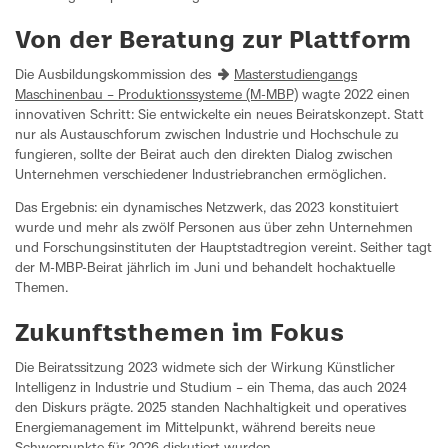
Von der Beratung zur Plattform
Die Ausbildungskommission des
Masterstudiengangs
Maschinenbau – Produktionssysteme (M-MBP)
wagte 2022 einen
innovativen Schritt: Sie entwickelte ein neues Beiratskonzept. Statt
nur als Austauschforum zwischen Industrie und Hochschule zu
fungieren, sollte der Beirat auch den direkten Dialog zwischen
Unternehmen verschiedener Industriebranchen ermöglichen.
Das Ergebnis: ein dynamisches Netzwerk, das 2023 konstituiert
wurde und mehr als zwölf Personen aus über zehn Unternehmen
und Forschungsinstituten der Hauptstadtregion vereint. Seither tagt
der M-MBP-Beirat jährlich im Juni und behandelt hochaktuelle
Themen.
Zukunftsthemen im Fokus
Die Beiratssitzung 2023 widmete sich der Wirkung Künstlicher
Intelligenz in Industrie und Studium – ein Thema, das auch 2024
den Diskurs prägte. 2025 standen Nachhaltigkeit und operatives
Energiemanagement im Mittelpunkt, während bereits neue