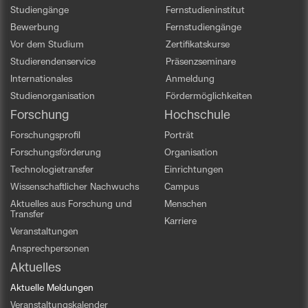
Studiengänge
Fernstudieninstitut
Bewerbung
Fernstudiengänge
Vor dem Studium
Zertifikatskurse
Studierendenservice
Präsenzseminare
Internationales
Anmeldung
Studienorganisation
Fördermöglichkeiten
Forschung
Hochschule
Forschungsprofil
Porträt
Forschungsförderung
Organisation
Technologietransfer
Einrichtungen
Wissenschaftlicher Nachwuchs
Campus
Aktuelles aus Forschung und
Menschen
Transfer
Karriere
Veranstaltungen
Ansprechpersonen
Aktuelles
Aktuelle Meldungen
Veranstaltungskalender