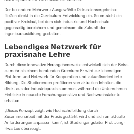
Schwerpunkte für 2026 diskutiert wurden.
Der besondere Mehrwert: Ausgewählte Diskussionsergebnisse
fließen direkt in die Curriculum-Entwicklung ein. So entsteht ein
positiver Kreislauf, bei dem sich Industrie und Hochschule
gegenseitig bereichern und gemeinsam die Zukunft der
Ingenieurausbildung gestalten.
Lebendiges Netzwerk für
praxisnahe Lehre
Durch diese innovative Herangehensweise entwickelt sich der Beirat
zu mehr als einem beratenden Gremium: Er wird zur lebendigen
Plattform und Netzwerk für Kooperation und zukunftsorientierte
Bildung. Die Studierenden profitieren von aktuellen Inhalten, die
direkt aus der Industriepraxis stammen, während die Unternehmen
Einblicke in neueste Forschungsansätze und Nachwuchstalente
erhalten.
„Dieses Konzept zeigt, wie Hochschulbildung durch
Zusammenarbeit mit der Praxis gestärkt wird und sich an aktuelle
Anforderungen anpassen kann“, ist Studiengangsleiter Prof. Jung-
Hwa Lee überzeugt.