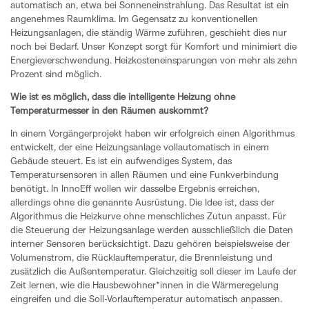
automatisch an, etwa bei Sonneneinstrahlung. Das Resultat ist ein
angenehmes Raumklima. Im Gegensatz zu konventionellen
Heizungsanlagen, die ständig Wärme zuführen, geschieht dies nur
noch bei Bedarf. Unser Konzept sorgt für Komfort und minimiert die
Energieverschwendung. Heizkosteneinsparungen von mehr als zehn
Prozent sind möglich.
Wie ist es möglich, dass die intelligente Heizung ohne
Temperaturmesser in den Räumen auskommt?
In einem Vorgängerprojekt haben wir erfolgreich einen Algorithmus
entwickelt, der eine Heizungsanlage vollautomatisch in einem
Gebäude steuert. Es ist ein aufwendiges System, das
Temperatursensoren in allen Räumen und eine Funkverbindung
benötigt. In InnoEff wollen wir dasselbe Ergebnis erreichen,
allerdings ohne die genannte Ausrüstung. Die Idee ist, dass der
Algorithmus die Heizkurve ohne menschliches Zutun anpasst. Für
die Steuerung der Heizungsanlage werden ausschließlich die Daten
interner Sensoren berücksichtigt. Dazu gehören beispielsweise der
Volumenstrom, die Rücklauftemperatur, die Brennleistung und
zusätzlich die Außentemperatur. Gleichzeitig soll dieser im Laufe der
Zeit lernen, wie die Hausbewohner*innen in die Wärmeregelung
eingreifen und die Soll-Vorlauftemperatur automatisch anpassen.