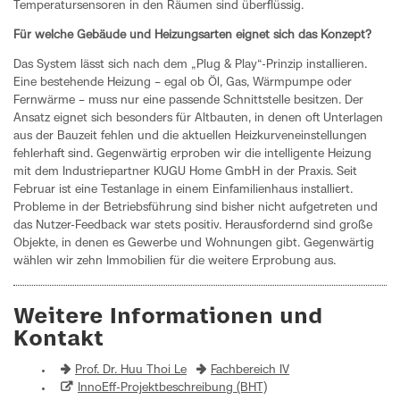
Temperatursensoren in den Räumen sind überflüssig.
Für welche Gebäude und Heizungsarten eignet sich das Konzept?
Das System lässt sich nach dem „Plug & Play“-Prinzip installieren.
Eine bestehende Heizung – egal ob Öl, Gas, Wärmpumpe oder
Fernwärme – muss nur eine passende Schnittstelle besitzen. Der
Ansatz eignet sich besonders für Altbauten, in denen oft Unterlagen
aus der Bauzeit fehlen und die aktuellen Heizkurveneinstellungen
fehlerhaft sind. Gegenwärtig erproben wir die intelligente Heizung
mit dem Industriepartner KUGU Home GmbH in der Praxis. Seit
Februar ist eine Testanlage in einem Einfamilienhaus installiert.
Probleme in der Betriebsführung sind bisher nicht aufgetreten und
das Nutzer-Feedback war stets positiv. Herausfordernd sind große
Objekte, in denen es Gewerbe und Wohnungen gibt. Gegenwärtig
wählen wir zehn Immobilien für die weitere Erprobung aus.
Weitere Informationen und
Kontakt
Prof. Dr. Huu Thoi Le
Fachbereich IV
InnoEff-Projektbeschreibung (BHT)