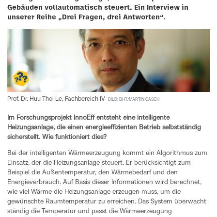
Gebäuden vollautomatisch steuert. Ein Interview in
unserer Reihe „Drei Fragen, drei Antworten“.
Prof. Dr. Huu Thoi Le, Fachbereich IV
BILD: BHT/MARTIN GASCH
Im Forschungsprojekt InnoEff entsteht eine intelligente
Heizungsanlage, die einen energieeffizienten Betrieb selbstständig
sicherstellt. Wie funktioniert dies?
Bei der intelligenten Wärmeerzeugung kommt ein Algorithmus zum
Einsatz, der die Heizungsanlage steuert. Er berücksichtigt zum
Beispiel die Außentemperatur, den Wärmebedarf und den
Energieverbrauch. Auf Basis dieser Informationen wird berechnet,
wie viel Wärme die Heizungsanlage erzeugen muss, um die
gewünschte Raumtemperatur zu erreichen. Das System überwacht
ständig die Temperatur und passt die Wärmeerzeugung