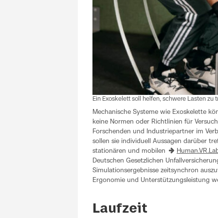
Ein Exoskelett soll helfen, schwere Lasten zu 
Mechanische Systeme wie Exoskelette kön
keine Normen oder Richtlinien für Versuc
Forschenden und Industriepartner im Verb
sollen sie individuell Aussagen darüber tr
stationären und mobilen
Human.VR.La
Deutschen Gesetzlichen Unfallversicherung
Simulationsergebnisse zeitsynchron auszu
Ergonomie und Unterstützungsleistung we
Laufzeit