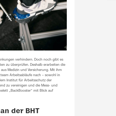
ankungen verhindern. Doch noch gibt es
en zu überprüfen. Deshalb erarbeiten die
 aus Medizin und Versicherung. Mit ihm
ktteam Arbeitsabläufe nach – sowohl in
m Institut für Arbeitsschutz der
fend zu vereinigen und die Mess- und
elett „BackBooster“ mit Blick auf
 an der BHT