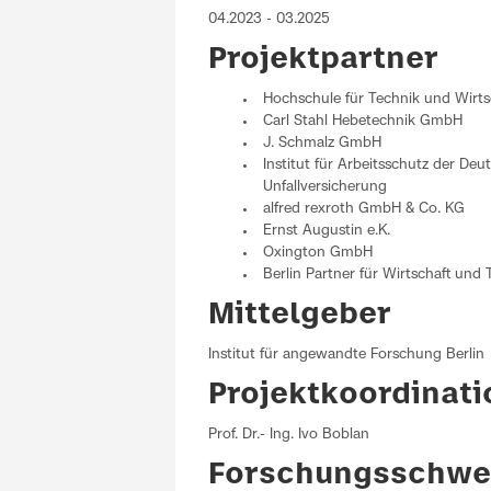
04.2023 - 03.2025
Projektpartner
Hochschule für Technik und Wirts
Carl Stahl Hebetechnik GmbH
J. Schmalz GmbH
Institut für Arbeitsschutz der De
Unfallversicherung
alfred rexroth GmbH & Co. KG
Ernst Augustin e.K.
Oxington GmbH
Berlin Partner für Wirtschaft un
Mittelgeber
Institut für angewandte Forschung Berlin
Projektkoordinati
Prof. Dr.- Ing. Ivo Boblan
Forschungsschwe