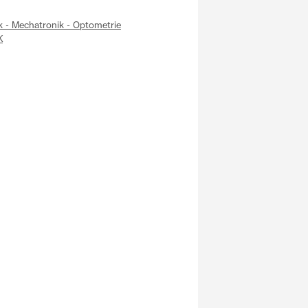
ik - Mechatronik - Optometrie
K