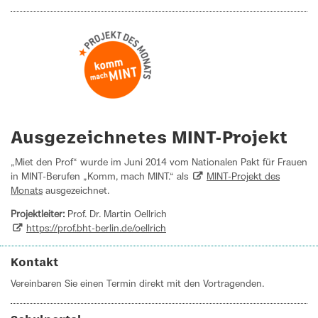
Ausgezeichnetes MINT-Projekt
„Miet den Prof“ wurde im Juni 2014 vom Nationalen Pakt für Frauen
in MINT-Berufen „Komm, mach MINT.“ als
MINT-Projekt des
Monats
ausgezeichnet.
Projektleiter:
Prof. Dr. Martin Oellrich
https://prof.bht-berlin.de/oellrich
Kontakt
Vereinbaren Sie einen Termin direkt mit den Vortragenden.