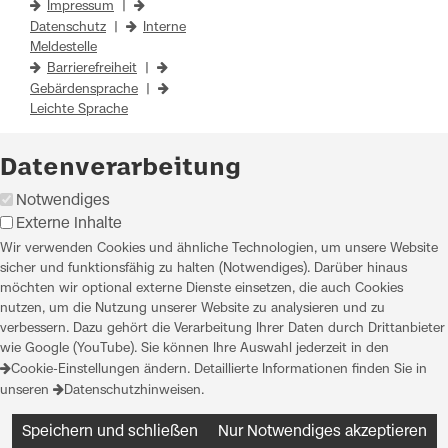
Impressum
|
Datenschutz
|
Interne
Meldestelle
Barrierefreiheit
|
Gebärdensprache
|
Leichte Sprache
Datenverarbeitung
Notwendiges
Externe Inhalte
Wir verwenden Cookies und ähnliche Technologien, um unsere Website
sicher und funktionsfähig zu halten (Notwendiges). Darüber hinaus
möchten wir optional externe Dienste einsetzen, die auch Cookies
nutzen, um die Nutzung unserer Website zu analysieren und zu
verbessern. Dazu gehört die Verarbeitung Ihrer Daten durch Drittanbieter
wie Google (YouTube). Sie können Ihre Auswahl jederzeit in den
Cookie-Einstellungen
ändern. Detaillierte Informationen finden Sie in
unseren
Datenschutzhinweisen
.
Speichern und schließen
Nur Notwendiges akzeptieren