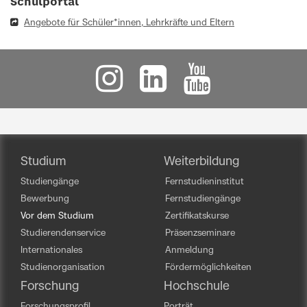
Schulportal
Angebote für Schüler*innen, Lehrkräfte und Eltern
Studium
Weiterbildung
Studiengänge
Fernstudieninstitut
Bewerbung
Fernstudiengänge
Vor dem Studium
Zertifikatskurse
Studierendenservice
Präsenzseminare
Internationales
Anmeldung
Studienorganisation
Fördermöglichkeiten
Forschung
Hochschule
Forschungsprofil
Porträt