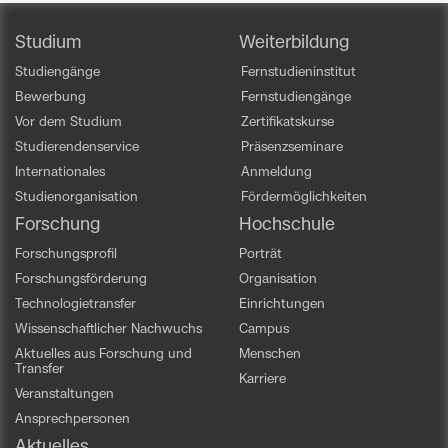
Studium
Weiterbildung
Studiengänge
Fernstudieninstitut
Bewerbung
Fernstudiengänge
Vor dem Studium
Zertifikatskurse
Studierendenservice
Präsenzseminare
Internationales
Anmeldung
Studienorganisation
Fördermöglichkeiten
Forschung
Hochschule
Forschungsprofil
Porträt
Forschungsförderung
Organisation
Technologietransfer
Einrichtungen
Wissenschaftlicher Nachwuchs
Campus
Aktuelles aus Forschung und
Menschen
Transfer
Karriere
Veranstaltungen
Ansprechpersonen
Aktuelles