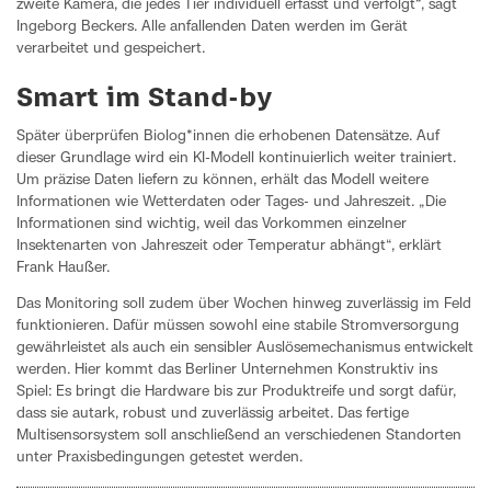
zweite Kamera, die jedes Tier individuell erfasst und verfolgt“, sagt
Ingeborg Beckers. Alle anfallenden Daten werden im Gerät
verarbeitet und gespeichert.
Smart im Stand-by
Später überprüfen Biolog*innen die erhobenen Datensätze. Auf
dieser Grundlage wird ein KI-Modell kontinuierlich weiter trainiert.
Um präzise Daten liefern zu können, erhält das Modell weitere
Informationen wie Wetterdaten oder Tages- und Jahreszeit. „Die
Informationen sind wichtig, weil das Vorkommen einzelner
Insektenarten von Jahreszeit oder Temperatur abhängt“, erklärt
Frank Haußer.
Das Monitoring soll zudem über Wochen hinweg zuverlässig im Feld
funktionieren. Dafür müssen sowohl eine stabile Stromversorgung
gewährleistet als auch ein sensibler Auslösemechanismus entwickelt
werden. Hier kommt das Berliner Unternehmen Konstruktiv ins
Spiel: Es bringt die Hardware bis zur Produktreife und sorgt dafür,
dass sie autark, robust und zuverlässig arbeitet. Das fertige
Multisensorsystem soll anschließend an verschiedenen Standorten
unter Praxisbedingungen getestet werden.