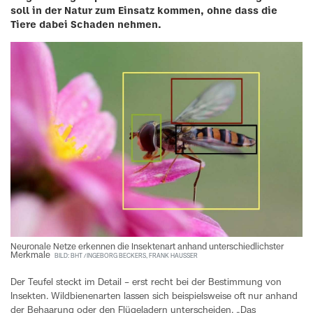
soll in der Natur zum Einsatz kommen, ohne dass die
Tiere dabei Schaden nehmen.
Neuronale Netze erkennen die Insektenart anhand unterschiedlichster
Merkmale
BILD: BHT / INGEBORG BECKERS, FRANK HAUSSER
Der Teufel steckt im Detail – erst recht bei der Bestimmung von
Insekten. Wildbienenarten lassen sich beispielsweise oft nur anhand
der Behaarung oder den Flügeladern unterscheiden. „Das