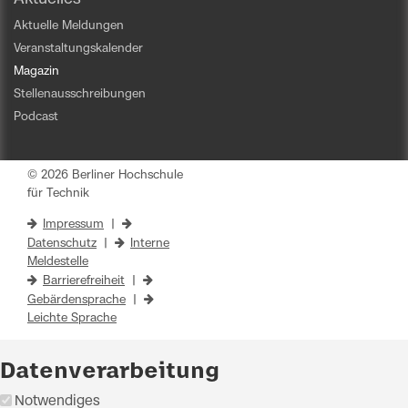
Aktuelle Meldungen
Veranstaltungskalender
Magazin
Stellenausschreibungen
Podcast
© 2026 Berliner Hochschule
für Technik
Impressum
|
Datenschutz
|
Interne
Meldestelle
Barrierefreiheit
|
Gebärdensprache
|
Leichte Sprache
Datenverarbeitung
Notwendiges