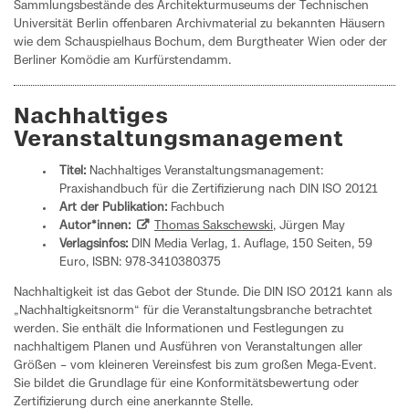
Sammlungsbestände des Architekturmuseums der Technischen
Universität Berlin offenbaren Archivmaterial zu bekannten Häusern
wie dem Schauspielhaus Bochum, dem Burgtheater Wien oder der
Berliner Komödie am Kurfürstendamm.­
Nachhaltiges
Veranstaltungsmanagement
Titel:
Nachhaltiges Veranstaltungsmanagement:
Praxishandbuch für die Zertifizierung nach DIN ISO 20121
Art der Publikation:
Fachbuch
Autor*innen:
Thomas Sakschewski
, Jürgen May
Verlagsinfos:
DIN Media Verlag, 1. Auflage, 150 Seiten, 59
Euro, ISBN: 978-3410380375
Nachhaltigkeit ist das Gebot der Stunde. Die DIN ISO 20121 kann als
„Nachhaltigkeitsnorm“ für die Veranstaltungsbranche betrachtet
werden. Sie enthält die Informationen und Festlegungen zu
nachhaltigem Planen und Ausführen von Veranstaltungen aller
Größen – vom kleineren Vereinsfest bis zum großen Mega-Event.
Sie bildet die Grundlage für eine Konformitätsbewertung oder
Zertifizierung durch eine anerkannte Stelle.