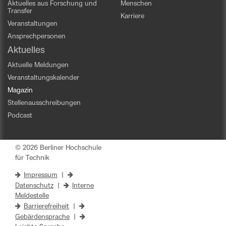
Aktuelles aus Forschung und
Menschen
Transfer
Karriere
Veranstaltungen
Ansprechpersonen
Aktuelles
Aktuelle Meldungen
Veranstaltungskalender
Magazin
Stellenausschreibungen
Podcast
© 2026 Berliner Hochschule
für Technik
Impressum
|
Datenschutz
|
Interne
Meldestelle
Barrierefreiheit
|
Gebärdensprache
|