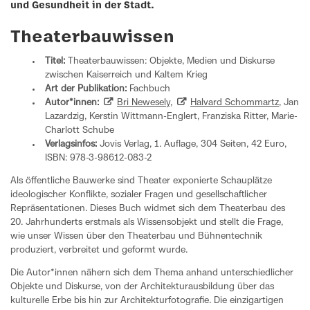
und Gesundheit in der Stadt.
Theaterbauwissen
Titel:
Theaterbauwissen: Objekte, Medien und Diskurse
zwischen Kaiserreich und Kaltem Krieg
Art der Publikation:
Fachbuch
Autor*innen:
Bri Newesely
,
Halvard Schommartz
, Jan
Lazardzig, Kerstin Wittmann-Englert, Franziska Ritter, Marie-
Charlott Schube
Verlagsinfos:
Jovis Verlag, 1. Auflage, 304 Seiten, 42 Euro,
ISBN: ‎978-3-98612-083-2
Als öffentliche Bauwerke sind Theater exponierte Schauplätze
ideologischer Konflikte, sozialer Fragen und gesellschaftlicher
Repräsentationen. Dieses Buch widmet sich dem Theaterbau des
20. Jahrhunderts erstmals als Wissensobjekt und stellt die Frage,
wie unser Wissen über den Theaterbau und Bühnentechnik
produziert, verbreitet und geformt wurde.
Die Autor*innen nähern sich dem Thema anhand unterschiedlicher
Objekte und Diskurse, von der Architekturausbildung über das
kulturelle Erbe bis hin zur Architekturfotografie. Die einzigartigen