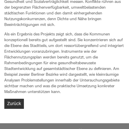
Gesundheit und Sozialverträglichkeit messen. Konflikte rühren aus
der begrenzten Flächenverfügbarkeit, umweltbelastenden
städtischen Funktionen und den damit einhergehenden
Nutzungskonkurrenzen, denn Dichte und Nähe bringen
Beeinträchtigungen mit sich.
Als ein Ergebnis des Projekts zeigt sich, dass die Kommunen
konzeptionell bereits gut aufgestellt sind. Sie konzentrieren sich auf
die Ebene des Stadtteils, um dort ressortübergreifend und integriert
Entwicklungen voranzubringen. Instrumente wie der
Flächennutzungsplan werden bereits genutzt, um die
Rahmenbedingungen für eine gesundheitsbewusste
Stadtentwicklung auf gesamtstädtischer Ebene zu definieren. Am
Beispiel zweier Berliner Bezirke wird dargestellt, wie kleinräumige
Analysen Problemstellungen innerhalb der Untersuchungsgebiete
sichtbar machen und was die praktische Umsetzung konkreter
Maßnahmen unterstützen kann.
Zurück