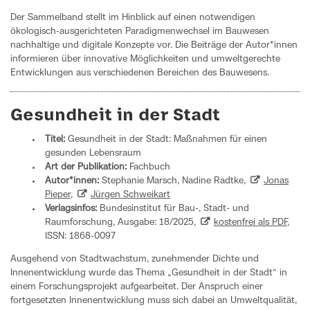
Der Sammelband stellt im Hinblick auf einen notwendigen
ökologisch-ausgerichteten Paradigmenwechsel im Bauwesen
nachhaltige und digitale Konzepte vor. Die Beiträge der Autor*innen
informieren über innovative Möglichkeiten und umweltgerechte
Entwicklungen aus verschiedenen Bereichen des Bauwesens.
Gesundheit in der Stadt
Titel:
Gesundheit in der Stadt: Maßnahmen für einen
gesunden Lebensraum
Art der Publikation:
Fachbuch
Autor*innen:
Stephanie Marsch, Nadine Radtke,
Jonas
Pieper
,
Jürgen Schweikart
Verlagsinfos:
Bundesinstitut für Bau-, Stadt- und
Raumforschung, Ausgabe: 18/2025,
kostenfrei als PDF
,
ISSN: 1868-0097
Ausgehend von Stadtwachstum, zunehmender Dichte und
Innenentwicklung wurde das Thema „Gesundheit in der Stadt“ in
einem Forschungsprojekt aufgearbeitet. Der Anspruch einer
fortgesetzten Innenentwicklung muss sich dabei an Umweltqualität,