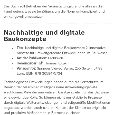
Das Buch soll Betrieben der Veranstaltungsbranche alles an die
Hand geben, was sie benötigen, um die Norm unkompliziert und
wirkungsvoll umzusetzen.
Nachhaltige und digitale
Baukonzepte
Titel
: Nachhaltige und digitale Baukonzepte 2: Innovative
Ansätze für umweltgerechte Entwicklungen im Bauwesen
Art der Publikation:
Fachbuch
Herausgeber:
Thomas Kölzer
Verlagsinfos:
Springer Vieweg Verlag, 255 Seiten, 54,99
Euro, ISBN: 978-3658475734
Technologische Entwicklungen haben durch die Fortschritte im
Bereich der Maschinenintelligenz neue Anwendungsgebiete
erschlossen. Viele der innovativen Ansätze spielen für das Bauwesen
eine gewichtige Rolle. So können nicht nur etablierte Prozesse
durch digitale Weiterentwicklungen und zeitgemäße Modifikationen
angepasst werden, auch sind im Kontext der Klimakrise originelle
und proaktive Maßnahmen in Betracht zu ziehen.