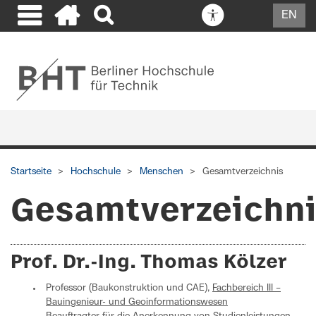
EN
Startseite
Hochschule
Menschen
Gesamtverzeichnis
Gesamtverzeichn
Prof. Dr.-Ing. Thomas Kölzer
Professor (Baukonstruktion und CAE),
Fachbereich III –
Bauingenieur- und Geoinformationswesen