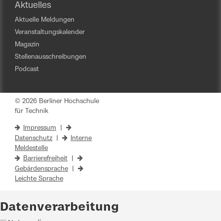
Aktuelles
Aktuelle Meldungen
Veranstaltungskalender
Magazin
Stellenausschreibungen
Podcast
© 2026 Berliner Hochschule
für Technik
Impressum
|
Datenschutz
|
Interne
Meldestelle
Barrierefreiheit
|
Gebärdensprache
|
Leichte Sprache
Datenverarbeitung