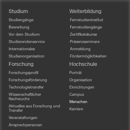
Studium
Weiterbildung
Studiengänge
Fernstudieninstitut
Bewerbung
Fernstudiengänge
Vor dem Studium
Zertifikatskurse
Studierendenservice
Präsenzseminare
Internationales
Anmeldung
Studienorganisation
Fördermöglichkeiten
Forschung
Hochschule
Forschungsprofil
Porträt
Forschungsförderung
Organisation
Technologietransfer
Einrichtungen
Wissenschaftlicher
Campus
Nachwuchs
Menschen
Aktuelles aus Forschung und
Karriere
Transfer
Veranstaltungen
Ansprechpersonen