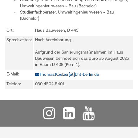
Beauftragter für die Anerkennung von Studienleistungen,
Umweltingenieurwesen – Bau
(Bachelor)
Studienfachberater,
Umweltingenieurwesen – Bau
(Bachelor)
Ort:
Haus Bauwesen, D 443
Sprechzeiten:
Nach Vereinbarung.
Aufgrund der Sanierungsmaßnahmen im Haus
Bauwesen befindet sich das Büro ab August 2026
in Raum D 408 (Kern 1).
E-Mail:
Thomas.Koelzer[at]bht-berlin.de
Telefon:
030 4504-5401