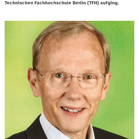
Technischen Fachhochschule Berlin (TFH) aufging.