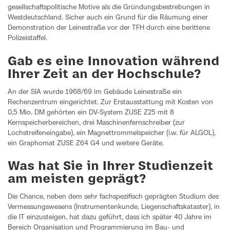
gesellschaftspolitische Motive als die Gründungsbestrebungen in
Westdeutschland. Sicher auch ein Grund für die Räumung einer
Demonstration der Leinestraße vor der TFH durch eine berittene
Polizeistaffel.
Gab es eine Innovation während
Ihrer Zeit an der Hochschule?
An der SIA wurde 1968/69 im Gebäude Leinestraße ein
Rechenzentrum eingerichtet. Zur Erstausstattung mit Kosten von
0,5 Mio. DM gehörten ein DV-System ZUSE Z25 mit 8
Kernspeicherbereichen, drei Maschinenfernschreiber (zur
Lochstreifeneingabe), ein Magnettrommelspeicher (i.w. für ALGOL),
ein Graphomat ZUSE Z64 G4 und weitere Geräte.
Was hat Sie in Ihrer Studienzeit
am meisten geprägt?
Die Chance, neben dem sehr fachspezifisch geprägten Studium des
Vermessungswesens (Instrumentenkunde, Liegenschaftskataster), in
die IT einzusteigen, hat dazu geführt, dass ich später 40 Jahre im
Bereich Organisation und Programmierung im Bau- und