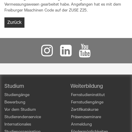
Vermessungswesen gearbeitet habe. Angefangen hat es mit dem
Freiburger Maschinen Code auf der ZUSE Z25.
Zurück
Studium
Weiterbildung
Studiengänge
Fernstudieninstitut
Bewerbung
Fernstudiengänge
Vor dem Studium
Zertifikatskurse
Studierendenservice
Präsenzseminare
Internationales
Anmeldung
Studienorganisation
Fördermöglichkeiten