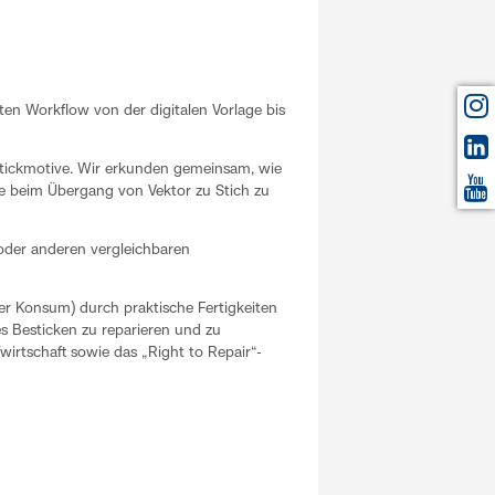
ten Workflow von der digitalen Vorlage bis
 Stickmotive. Wir erkunden gemeinsam, wie
te beim Übergang von Vektor zu Stich zu
r oder anderen vergleichbaren
er Konsum) durch praktische Fertigkeiten
es Besticken zu reparieren und zu
fwirtschaft sowie das „Right to Repair“-