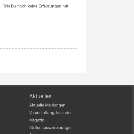
h
. Falls Du noch keine Erfahrungen mit
Aktuelles
Aktuelle Meldungen
Veranstaltungskalender
Magazin
Stellenausschreibungen