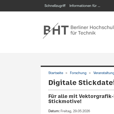
Schnellzugriff
Informationen für …
Startseite
Forschung
Veranstaltun
Digitale Stickdate
Für alle mit Vektorgrafik
Stickmotive!
Datum:
Freitag, 29.05.2026