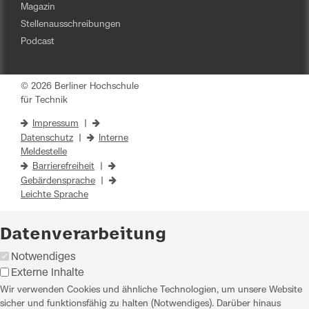
Magazin
Stellenausschreibungen
Podcast
© 2026 Berliner Hochschule
für Technik
Impressum
|
Datenschutz
|
Interne
Meldestelle
Barrierefreiheit
|
Gebärdensprache
|
Leichte Sprache
Datenverarbeitung
Notwendiges
Externe Inhalte
Wir verwenden Cookies und ähnliche Technologien, um unsere Website
sicher und funktionsfähig zu halten (Notwendiges). Darüber hinaus