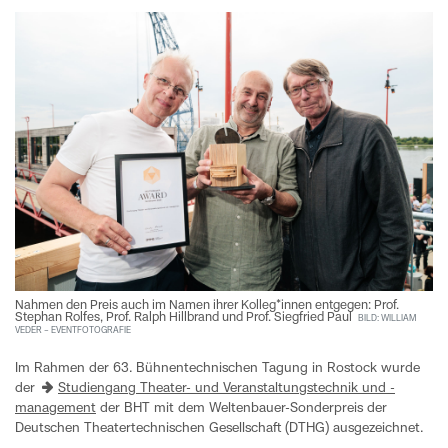
Nahmen den Preis auch im Namen ihrer Kolleg*innen entgegen: Prof.
Stephan Rolfes, Prof. Ralph Hillbrand und Prof. Siegfried Paul
BILD: WILLIAM
VEDER – EVENTFOTOGRAFIE
Im Rahmen der 63. Bühnentechnischen Tagung in Rostock wurde
der
Studiengang Theater- und Veranstaltungstechnik und -
management
der BHT mit dem Weltenbauer-Sonderpreis der
Deutschen Theatertechnischen Gesellschaft (DTHG) ausgezeichnet.