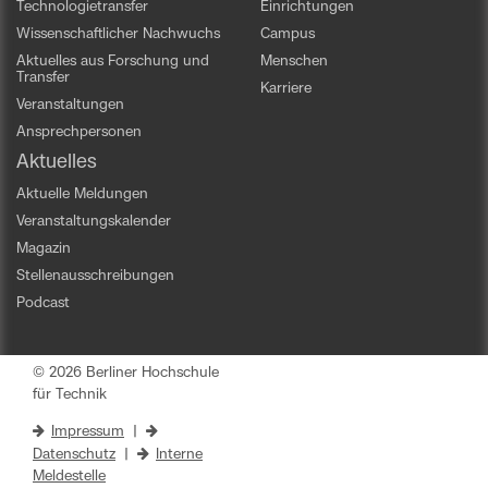
Technologietransfer
Einrichtungen
Wissenschaftlicher Nachwuchs
Campus
Aktuelles aus Forschung und
Menschen
Transfer
Karriere
Veranstaltungen
Ansprechpersonen
Aktuelles
Aktuelle Meldungen
Veranstaltungskalender
Magazin
Stellenausschreibungen
Podcast
© 2026 Berliner Hochschule
für Technik
Impressum
|
Datenschutz
|
Interne
Meldestelle