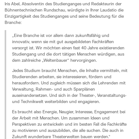
Iris Abel, Absolventin des Studienganges und Redakteurin der
Bühnentechnischen Rundschau, würdigte in Ihrer Laudatio die
Einzigartigkeit des Studienganges und seine Bedeutung für die
Branche:
„Eine Branche ist vor allem dann zukunftsfähig und
innovativ, wenn sie mit gut ausgebildeten Fachkräften
versorgt ist. Wir möchten einen fast 40 Jahre existierenden
Studiengang und die dort tätigen Menschen würdigen, aus
dem zahlreiche „Weltenbauer“ hervorgingen.
Jedes Studium braucht Menschen, die Inhalte vermitteln, mit
Studierenden arbeiten, sie interessieren, fördern und
herausfordern. Und zugleich müssen sich die Lehrenden mit
Verwaltung, Rahmen- und auch Sparplänen
auseinandersetzen. Und sich in der Theater-, Veranstaltungs-
und Technikwelt weiterbilden und engagieren.
Es braucht also Energie, Neugier, Interesse, Engagement bei
der Arbeit mit Menschen. Um zusammen Ideen und
Perspektiven zu entwickeln und im besten Fall die Fachkräfte
zu motivieren und auszubilden, die alle suchen. Die auch in
Zukunft wunderbare Theaterwelten bauen werden.“