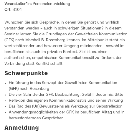
Veranstalter*in:
Personalentwicklung
Ort:
B104
Wünschen Sie sich Gespräche, in denen Sie gehört und wirklich
verstanden werden – auch in schwierigen Situationen? In diesem
Seminar lernen Sie die Grundlagen der Gewaltfreien Kommunikation
(GFK) nach Marshall B. Rosenberg kennen. Im Mittelpunkt steht ein
wertschätzender und bewusster Umgang miteinander – sowohl im
beruflichen als auch im privaten Kontext. Ziel ist es, einen
authentischen, empathischen Kommunikationsstil zu fördern, der
Verbindung statt Konflikt schafft.
Schwerpunkte
Einführung in das Konzept der Gewaltfreien Kommunikation
(GFK) nach Rosenberg
Die vier Schritte der GFK: Beobachtung, Gefühl, Bedürfnis, Bitte
Reflexion des eigenen Kommunikationsstils und seiner Wirkung
Das Rad des (Un)Bewusstseins als Werkzeug zur Selbstreflexion
Anwendungsmöglichkeiten der GFK im beruflichen Alltag und in
herausfordernden Gesprächen
Anmeldung