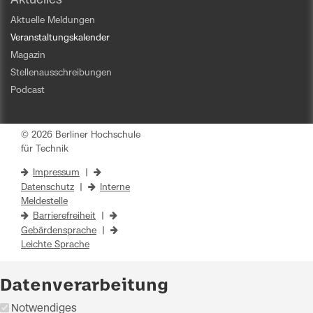
Aktuelle Meldungen
Veranstaltungskalender
Magazin
Stellenausschreibungen
Podcast
© 2026 Berliner Hochschule
für Technik
Impressum
|
Datenschutz
|
Interne
Meldestelle
Barrierefreiheit
|
Gebärdensprache
|
Leichte Sprache
Datenverarbeitung
Notwendiges