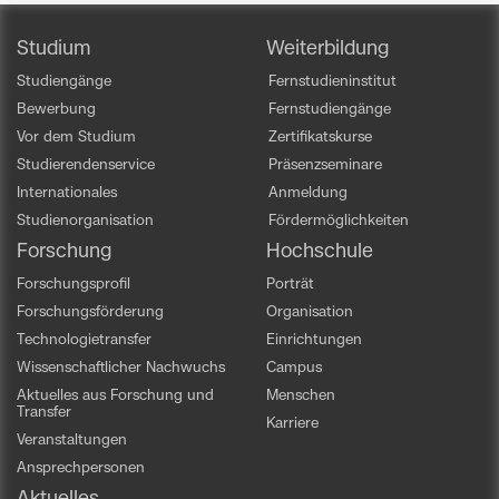
Studium
Weiterbildung
Studiengänge
Fernstudieninstitut
Bewerbung
Fernstudiengänge
Vor dem Studium
Zertifikatskurse
Studierendenservice
Präsenzseminare
Internationales
Anmeldung
Studienorganisation
Fördermöglichkeiten
Forschung
Hochschule
Forschungsprofil
Porträt
Forschungsförderung
Organisation
Technologietransfer
Einrichtungen
Wissenschaftlicher Nachwuchs
Campus
Aktuelles aus Forschung und
Menschen
Transfer
Karriere
Veranstaltungen
Ansprechpersonen
Aktuelles