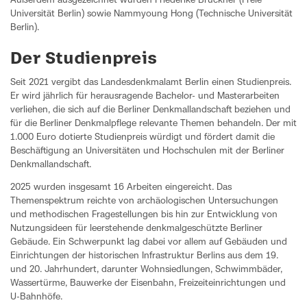
Außerdem ausgezeichnet wurden Friederike Brückner (Freie
Universität Berlin) sowie Nammyoung Hong (Technische Universität
Berlin).
Der Studienpreis
Seit 2021 vergibt das Landesdenkmalamt Berlin einen Studienpreis.
Er wird jährlich für herausragende Bachelor- und Masterarbeiten
verliehen, die sich auf die Berliner Denkmallandschaft beziehen und
für die Berliner Denkmalpflege relevante Themen behandeln. Der mit
1.000 Euro dotierte Studienpreis würdigt und fördert damit die
Beschäftigung an Universitäten und Hochschulen mit der Berliner
Denkmallandschaft.
2025 wurden insgesamt 16 Arbeiten eingereicht. Das
Themenspektrum reichte von archäologischen Untersuchungen
und methodischen Fragestellungen bis hin zur Entwicklung von
Nutzungsideen für leerstehende denkmalgeschützte Berliner
Gebäude. Ein Schwerpunkt lag dabei vor allem auf Gebäuden und
Einrichtungen der historischen Infrastruktur Berlins aus dem 19.
und 20. Jahrhundert, darunter Wohnsiedlungen, Schwimmbäder,
Wassertürme, Bauwerke der Eisenbahn, Freizeiteinrichtungen und
U-Bahnhöfe.