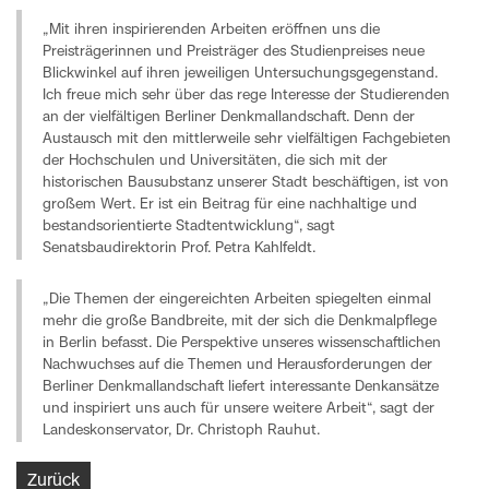
„Mit ihren inspirierenden Arbeiten eröffnen uns die
Preisträgerinnen und Preisträger des Studienpreises neue
Blickwinkel auf ihren jeweiligen Untersuchungsgegenstand.
Ich freue mich sehr über das rege Interesse der Studierenden
an der vielfältigen Berliner Denkmallandschaft. Denn der
Austausch mit den mittlerweile sehr vielfältigen Fachgebieten
der Hochschulen und Universitäten, die sich mit der
historischen Bausubstanz unserer Stadt beschäftigen, ist von
großem Wert. Er ist ein Beitrag für eine nachhaltige und
bestandsorientierte Stadtentwicklung“, sagt
Senatsbaudirektorin Prof. Petra Kahlfeldt.
„Die Themen der eingereichten Arbeiten spiegelten einmal
mehr die große Bandbreite, mit der sich die Denkmalpflege
in Berlin befasst. Die Perspektive unseres wissenschaftlichen
Nachwuchses auf die Themen und Herausforderungen der
Berliner Denkmallandschaft liefert interessante Denkansätze
und inspiriert uns auch für unsere weitere Arbeit“, sagt der
Landeskonservator, Dr. Christoph Rauhut.
Zurück