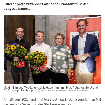
Studienpreis 2025 des Landesdenkmalamts Berlin
ausgezeichnet.
Maximilian Jos Tivadar und Luis Hagemann mit Prof. Petra Kahlfeldt und
Dr. Christoph Rauhut (v.l.n.r.)
BILD: LANDESDENKMALAMT BERLIN, PAUL HAHN
Am 18. Juni 2025 fand im Alten Stadthaus in Berlin zum fünften Mal
die feierliche Verleihung des Studienpreises des