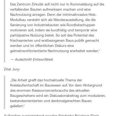
Das Zentrum Zirkulär soll nicht nur in Rummelsburg auf die
verfallenden Bauten aufmerksam machen und eine
Nachnutzung anregen. Denn der minimalinvasive Holz-
Modulbau versteht sich als Wanderausstellung, die die
Sanierung von Industriebauten wie Rundlokschuppen
motivieren soll, indem sie kurzfristig und temporär eine
partizipative Nutzung bietet. So soll das Potential des
frischsanierten und erstbezogenen Baus publik gemacht
werden und im öffentlichen Diskurs eine
geimeinwohlorientierte Nachnutzung erarbeitet werden.“
— Ausschnitt Entwurfstex
t
Zitat Jury:
„Die Arbeit greift das hochaktuelle Thema der
Kreislaufwirtschaft im Bauwesen auf. Vor dem Hintergrund
des enormen Ressourcenverbrauchs des aktuellen
Baugeschehens wird ein Diskussionsbeitrag zum modularen,
bestandsorientierten und denkmalgerechten Bauen
geliefert.“