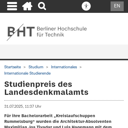
EN
Startseite
Studium
Internationales
Internationale Studierende
Studienpreis des
Landesdenkmalamts
31.07.2025, 11:37 Uhr
Für ihre Bachelorarbeit „Kreislaufschuppen
Rummelsburg“ wurden die Architektur-Absolventen
Maximilian Jos Tivadar und Luis Hagemann mit dem