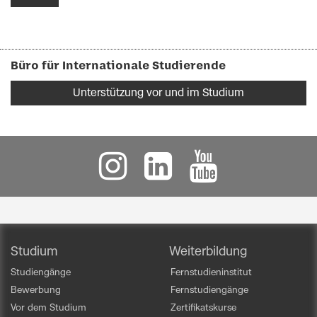
Büro für Internationale Studierende
Unterstützung vor und im Studium
Studium
Weiterbildung
Studiengänge
Fernstudieninstitut
Bewerbung
Fernstudiengänge
Vor dem Studium
Zertifikatskurse