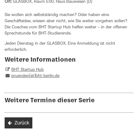
Ort:
GLASBOX, Raum E00, Haus Bauwesen (D)
Sie wollen sich selbstständig machen? Oder haben eine
Geschäftsidee, wissen aber nicht, wie Sie weiter vorgehen sollen?
Die Coaches vom BHT Startup Hub helfen weiter – in der offenen
Sprechstunde für BHT-Studierende.
Jeden Dienstag in der GLASBOX. Eine Anmeldung ist nicht
erforderlich.
Weitere Informationen
BHT Startup Hub
gruenden[at]bht-berlin.de
Weitere Termine dieser Serie
Zurück