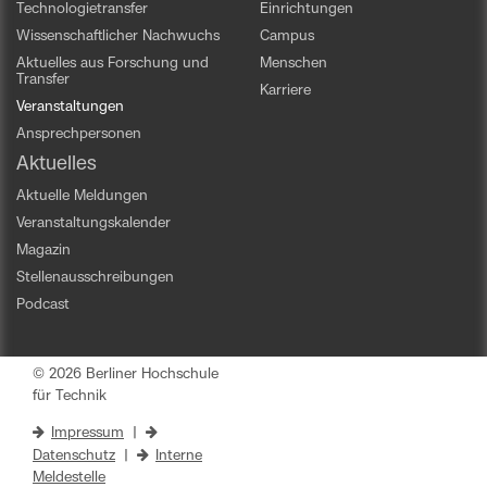
Technologietransfer
Einrichtungen
Wissenschaftlicher Nachwuchs
Campus
Aktuelles aus Forschung und
Menschen
Transfer
Karriere
Veranstaltungen
Ansprechpersonen
Aktuelles
Aktuelle Meldungen
Veranstaltungskalender
Magazin
Stellenausschreibungen
Podcast
© 2026 Berliner Hochschule
für Technik
Impressum
|
Datenschutz
|
Interne
Meldestelle