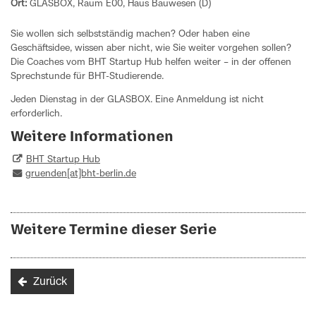
Ort:
GLASBOX, Raum E00, Haus Bauwesen (D)
Sie wollen sich selbstständig machen? Oder haben eine
Geschäftsidee, wissen aber nicht, wie Sie weiter vorgehen sollen?
Die Coaches vom BHT Startup Hub helfen weiter – in der offenen
Sprechstunde für BHT-Studierende.
Jeden Dienstag in der GLASBOX. Eine Anmeldung ist nicht
erforderlich.
Weitere Informationen
BHT Startup Hub
gruenden[at]bht-berlin.de
Weitere Termine dieser Serie
Zurück