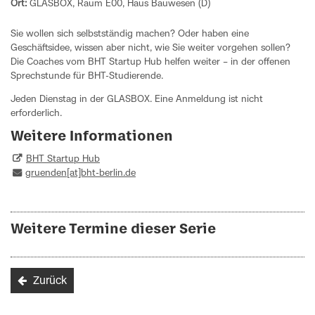
Ort:
GLASBOX, Raum E00, Haus Bauwesen (D)
Sie wollen sich selbstständig machen? Oder haben eine
Geschäftsidee, wissen aber nicht, wie Sie weiter vorgehen sollen?
Die Coaches vom BHT Startup Hub helfen weiter – in der offenen
Sprechstunde für BHT-Studierende.
Jeden Dienstag in der GLASBOX. Eine Anmeldung ist nicht
erforderlich.
Weitere Informationen
BHT Startup Hub
gruenden[at]bht-berlin.de
Weitere Termine dieser Serie
Zurück