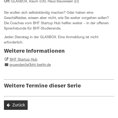
Ort:
GLASBOX, Raum E00, Haus Bauwesen (D)
Sie wollen sich selbstständig machen? Oder haben eine
Geschäftsidee, wissen aber nicht, wie Sie weiter vorgehen sollen?
Die Coaches vom BHT Startup Hub helfen weiter – in der offenen
Sprechstunde für BHT-Studierende.
Jeden Dienstag in der GLASBOX. Eine Anmeldung ist nicht
erforderlich.
Weitere Informationen
BHT Startup Hub
gruenden[at]bht-berlin.de
Weitere Termine dieser Serie
Zurück