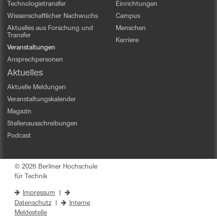
Technologietransfer
Einrichtungen
Wissenschaftlicher Nachwuchs
Campus
Aktuelles aus Forschung und
Menschen
Transfer
Karriere
Veranstaltungen
Ansprechpersonen
Aktuelles
Aktuelle Meldungen
Veranstaltungskalender
Magazin
Stellenausschreibungen
Podcast
© 2026 Berliner Hochschule
für Technik
Impressum
|
Datenschutz
|
Interne
Meldestelle