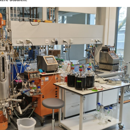
xere Studien.