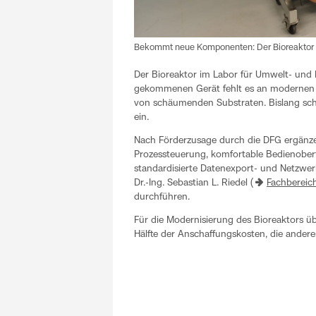
Bekommt neue Komponenten: Der Bioreaktor im
Der Bioreaktor im Labor für Umwelt- und
gekommenen Gerät fehlt es an modernen Sc
von schäumenden Substraten. Bislang schr
ein.
Nach Förderzusage durch die DFG ergänz
Prozessteuerung, komfortable Bedienoberf
standardisierte Datenexport- und Netzwer
Dr.-Ing. Sebastian L. Riedel (
Fachbereich
durchführen.
Für die Modernisierung des Bioreaktors 
Hälfte der Anschaffungskosten, die andere