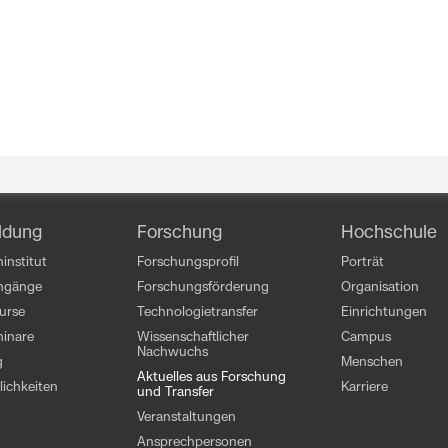
ldung
Forschung
Hochschule
institut
Forschungsprofil
Porträt
engänge
Forschungsförderung
Organisation
kurse
Technologietransfer
Einrichtungen
inare
Wissenschaftlicher
Campus
Nachwuchs
g
Menschen
Aktuelles aus Forschung
ichkeiten
Karriere
und Transfer
Veranstaltungen
Ansprechpersonen