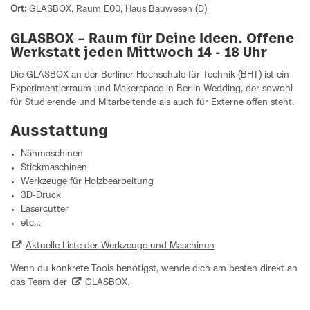
Ort:
GLASBOX, Raum E00, Haus Bauwesen (D)
GLASBOX – Raum für Deine Ideen. Offene
Werkstatt jeden Mittwoch 14 - 18 Uhr
Die GLASBOX an der Berliner Hochschule für Technik (BHT) ist ein
Experimentierraum und Makerspace in Berlin-Wedding, der sowohl
für Studierende und Mitarbeitende als auch für Externe offen steht.
Ausstattung
Nähmaschinen
Stickmaschinen
Werkzeuge für Holzbearbeitung
3D-Druck
Lasercutter
etc…
Aktuelle Liste der Werkzeuge und Maschinen
Wenn du konkrete Tools benötigst, wende dich am besten direkt an
das Team der
GLASBOX
.