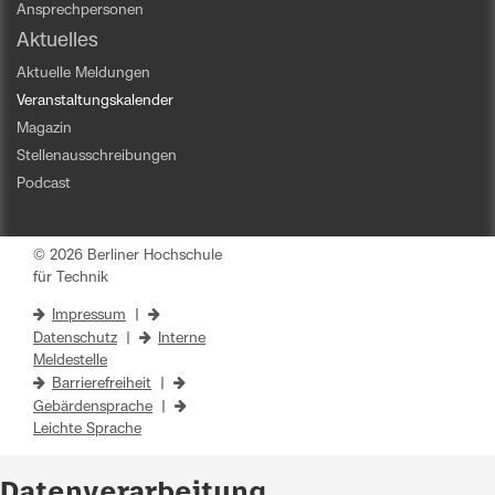
Ansprechpersonen
Aktuelles
Aktuelle Meldungen
Veranstaltungskalender
Magazin
Stellenausschreibungen
Podcast
© 2026 Berliner Hochschule
für Technik
Impressum
|
Datenschutz
|
Interne
Meldestelle
Barrierefreiheit
|
Gebärdensprache
|
Leichte Sprache
Datenverarbeitung