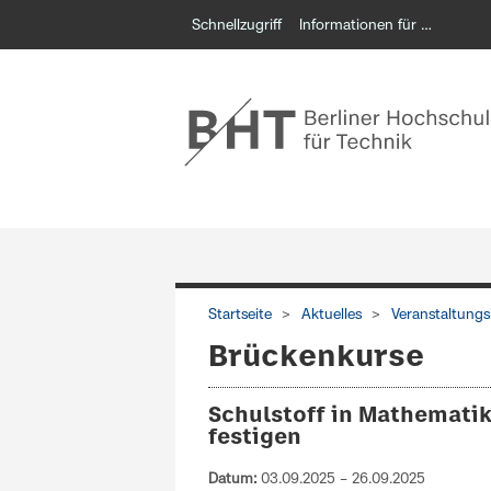
Schnellzugriff
Informationen für …
Startseite
Aktuelles
Veranstaltungs
Brückenkurse
Schulstoff in Mathemati
festigen
Datum:
03.09.2025 – 26.09.2025