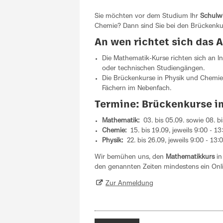
Sie möchten vor dem Studium Ihr
Schulwi
Chemie? Dann sind Sie bei den Brückenku
An wen richtet sich das 
Die Mathematik-Kurse richten sich an In
oder technischen Studiengängen.
Die Brückenkurse in Physik und Chemie 
Fächern im Nebenfach.
Termine: Brückenkurse i
Mathematik:
03. bis 05.09. sowie 08. bi
Chemie:
15. bis 19.09, jeweils 9:00 - 13
Physik:
22. bis 26.09, jeweils 9:00 - 13:
Wir bemühen uns, den
Mathematikkurs
in
den genannten Zeiten mindestens ein Onl
Zur Anmeldung