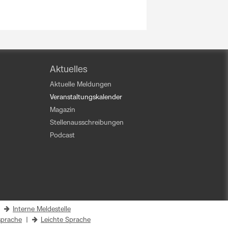
Aktuelles
Aktuelle Meldungen
Veranstaltungskalender
Magazin
Stellenausschreibungen
Podcast
|
Interne Meldestelle
prache
|
Leichte Sprache