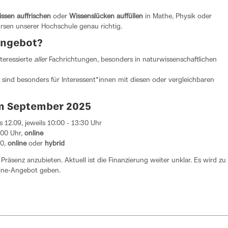
ssen auffrischen
oder
Wissenslücken auffüllen
in Mathe, Physik oder
rsen unserer Hochschule genau richtig.
Angebot?
teressierte
aller
Fachrichtungen, besonders in naturwissenschaftlichen
sind besonders für Interessent*innen mit diesen oder vergleichbaren
m September 2025
s 12.09, jeweils 10:00 - 13:30 Uhr
:00 Uhr,
online
00,
online
oder
hybrid
 Präsenz anzubieten. Aktuell ist die Finanzierung weiter unklar. Es wird zu
ine-Angebot geben.