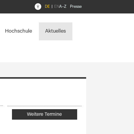
DE
EN
A–Z
Presse
Hochschule
Aktuelles
Weitere Termine