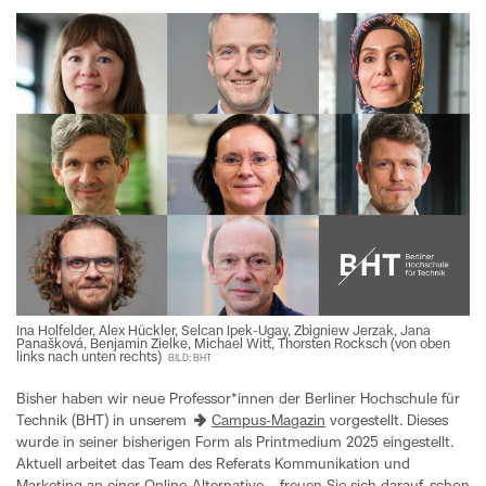
Ina Holfelder, Alex Hückler, Selcan Ipek-Ugay, Zbigniew Jerzak, Jana
Panašková, Benjamin Zielke, Michael Witt, Thorsten Rocksch (von oben
links nach unten rechts)
BILD: BHT
Bisher haben wir neue Professor*innen der Berliner Hochschule für
Technik (BHT) in unserem
Campus-Magazin
vorgestellt. Dieses
wurde in seiner bisherigen Form als Printmedium 2025 eingestellt.
Aktuell arbeitet das Team des Referats Kommunikation und