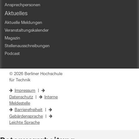
Ansprechpersonen
Aktuelles
Aktuelle Meldungen
Veranstaltungskalender
Magazin
Stellenausschreibungen
Podcast
© 2026 Berliner Hochschule
für Technik
Impressum
|
Datenschutz
|
Interne
Meldestelle
Barrierefreiheit
|
Gebärdensprache
|
Leichte Sprache