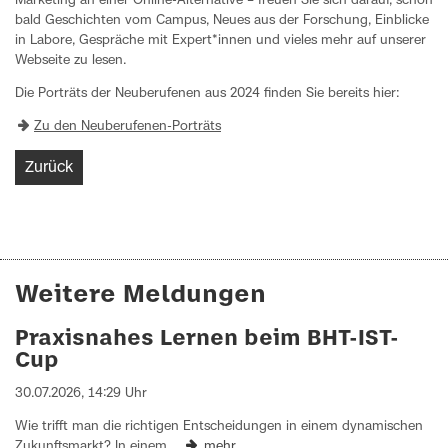
Marketing an einer Online-Alternative – freuen Sie sich darauf, schon
bald Geschichten vom Campus, Neues aus der Forschung, Einblicke
in Labore, Gespräche mit Expert*innen und vieles mehr auf unserer
Webseite zu lesen.
Die Porträts der Neuberufenen aus 2024 finden Sie bereits hier:
Zu den Neuberufenen-Porträts
Zurück
Weitere Meldungen
Praxisnahes Lernen beim BHT-IST-
Cup
30.07.2026, 14:29 Uhr
Wie trifft man die richtigen Entscheidungen in einem dynamischen
Zukunftsmarkt? In einem…
mehr…