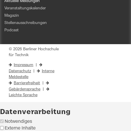
Aktuelle Meldungen
Veranstaltungskalender
Magazin
Stellenausschreibungen
Podcast
© 2026 Berliner Hochschule
für Technik
Impressum
|
Datenschutz
|
Interne
Meldestelle
Barrierefreiheit
|
Gebärdensprache
|
Leichte Sprache
Datenverarbeitung
Notwendiges
Externe Inhalte