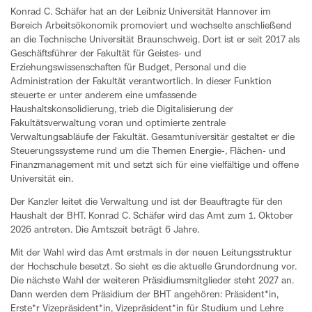
Konrad C. Schäfer hat an der Leibniz Universität Hannover im
Bereich Arbeitsökonomik promoviert und wechselte anschließend
an die Technische Universität Braunschweig. Dort ist er seit 2017 als
Geschäftsführer der Fakultät für Geistes- und
Erziehungswissenschaften für Budget, Personal und die
Administration der Fakultät verantwortlich. In dieser Funktion
steuerte er unter anderem eine umfassende
Haushaltskonsolidierung, trieb die Digitalisierung der
Fakultätsverwaltung voran und optimierte zentrale
Verwaltungsabläufe der Fakultät. Gesamtuniversitär gestaltet er die
Steuerungssysteme rund um die Themen Energie-, Flächen- und
Finanzmanagement mit und setzt sich für eine vielfältige und offene
Universität ein.
Der Kanzler leitet die Verwaltung und ist der Beauftragte für den
Haushalt der BHT. Konrad C. Schäfer wird das Amt zum 1. Oktober
2026 antreten. Die Amtszeit beträgt 6 Jahre.
Mit der Wahl wird das Amt erstmals in der neuen Leitungsstruktur
der Hochschule besetzt. So sieht es die aktuelle Grundordnung vor.
Die nächste Wahl der weiteren Präsidiumsmitglieder steht 2027 an.
Dann werden dem Präsidium der BHT angehören: Präsident*in,
Erste*r Vizepräsident*in, Vizepräsident*in für Studium und Lehre