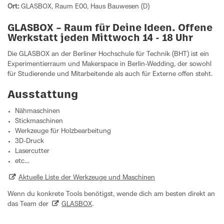
Ort:
GLASBOX, Raum E00, Haus Bauwesen (D)
GLASBOX – Raum für Deine Ideen. Offene
Werkstatt jeden Mittwoch 14 - 18 Uhr
Die GLASBOX an der Berliner Hochschule für Technik (BHT) ist ein
Experimentierraum und Makerspace in Berlin-Wedding, der sowohl
für Studierende und Mitarbeitende als auch für Externe offen steht.
Ausstattung
Nähmaschinen
Stickmaschinen
Werkzeuge für Holzbearbeitung
3D-Druck
Lasercutter
etc…
Aktuelle Liste der Werkzeuge und Maschinen
Wenn du konkrete Tools benötigst, wende dich am besten direkt an
das Team der
GLASBOX
.