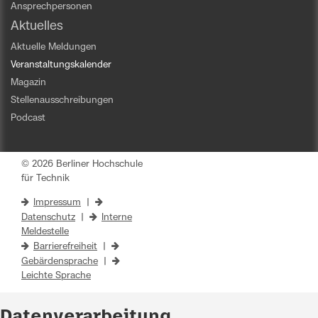
Ansprechpersonen
Aktuelles
Aktuelle Meldungen
Veranstaltungskalender
Magazin
Stellenausschreibungen
Podcast
© 2026 Berliner Hochschule
für Technik
Impressum
|
Datenschutz
|
Interne
Meldestelle
Barrierefreiheit
|
Gebärdensprache
|
Leichte Sprache
Datenverarbeitung