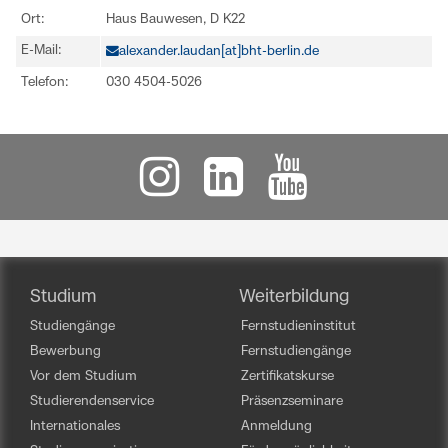
Ort:
Haus Bauwesen, D K22
E-Mail:
alexander.laudan[at]bht-berlin.de
Telefon:
030 4504-5026
Studium
Weiterbildung
Studiengänge
Fernstudieninstitut
Bewerbung
Fernstudiengänge
Vor dem Studium
Zertifikatskurse
Studierendenservice
Präsenzseminare
Internationales
Anmeldung