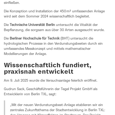
einfließen.
Die Konzeption und Installation der 450 m² umfassenden Anlage
wird seit dem Sommer 2024 wissenschaftlich begleitet.
Die
Technische Universität Berlin
untersucht die Vitalität der
Bepflanzung, die sorgsam aus über 30 Arten ausgesucht wurde.
Die
Berliner Hochschule für Technik
(BHT) untersucht die
hydrologischen Prozesse in den Verdunstungsbeeten durch ein
umfassendes Messkonzept und mittels mathematischer
Modellierungen der Anlage.
Wissenschaftlich fundiert,
praxisnah entwickelt
Am 9. Juli 2025 wurde die Versuchsanlage feierlich eröffnet.
Gudrun Sack, Geschäftsführerin der Tegel Projekt GmbH als
Entwicklerin von Berlin TXL, sagt:
„Mit der neuen Verdunstungsbeet-Anlage etablieren wir ein
zentrales Zukunftsthema der Stadtentwicklung in Berlin TXL: