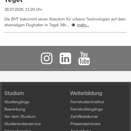
Tegel
28.07.2026, 11:20 Uhr
Die BHT bekommt einen Standort für urbane Technologien auf dem
ehemaligen Flughafen in Tegel. Mit…
mehr…
Studium
Weiterbildung
Studiengänge
Fernstudieninstitut
Bewerbung
Fernstudiengänge
Vor dem Studium
Zertifikatskurse
Studierendenservice
Präsenzseminare