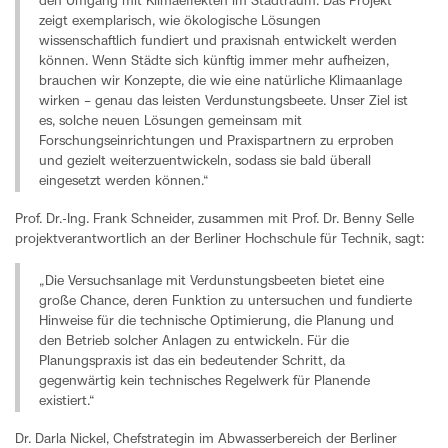
den Umgang mit Klimaeffekten im Stadtraum. Das Projekt
zeigt exemplarisch, wie ökologische Lösungen
wissenschaftlich fundiert und praxisnah entwickelt werden
können. Wenn Städte sich künftig immer mehr aufheizen,
brauchen wir Konzepte, die wie eine natürliche Klimaanlage
wirken – genau das leisten Verdunstungsbeete. Unser Ziel ist
es, solche neuen Lösungen gemeinsam mit
Forschungseinrichtungen und Praxispartnern zu erproben
und gezielt weiterzuentwickeln, sodass sie bald überall
eingesetzt werden können.“
Prof. Dr.-Ing. Frank Schneider, zusammen mit Prof. Dr. Benny Selle
projektverantwortlich an der Berliner Hochschule für Technik, sagt:
„Die Versuchsanlage mit Verdunstungsbeeten bietet eine
große Chance, deren Funktion zu untersuchen und fundierte
Hinweise für die technische Optimierung, die Planung und
den Betrieb solcher Anlagen zu entwickeln. Für die
Planungspraxis ist das ein bedeutender Schritt, da
gegenwärtig kein technisches Regelwerk für Planende
existiert.“
Dr. Darla Nickel, Chefstrategin im Abwasserbereich der Berliner