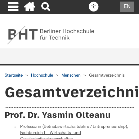
EN
Startseite
Hochschule
Menschen
Gesamtverzeichnis
Gesamtverzeichn
Prof. Dr. Yasmin Olteanu
Professorin (Betriebswirtschaftslehre / Entrepreneurship),
Fachbereich I – Wirtschafts- und