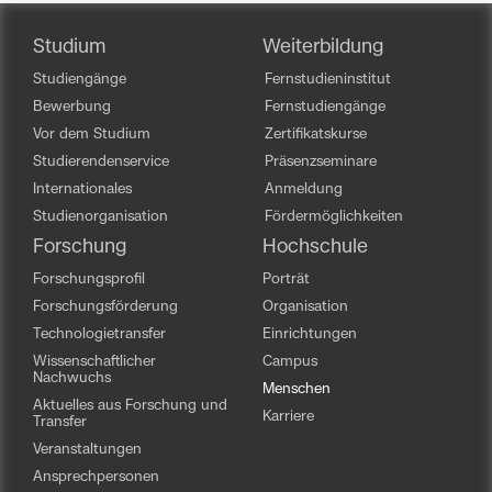
Studium
Weiterbildung
Studiengänge
Fernstudieninstitut
Bewerbung
Fernstudiengänge
Vor dem Studium
Zertifikatskurse
Studierendenservice
Präsenzseminare
Internationales
Anmeldung
Studienorganisation
Fördermöglichkeiten
Forschung
Hochschule
Forschungsprofil
Porträt
Forschungsförderung
Organisation
Technologietransfer
Einrichtungen
Wissenschaftlicher
Campus
Nachwuchs
Menschen
Aktuelles aus Forschung und
Karriere
Transfer
Veranstaltungen
Ansprechpersonen