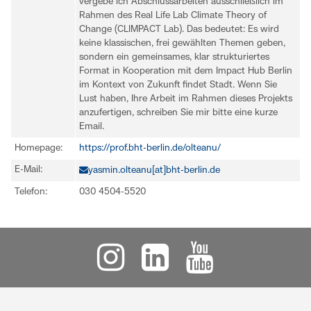
vergebe ich Abschlussarbeiten ausschließlich im
Rahmen des Real Life Lab Climate Theory of
Change (CLIMPACT Lab). Das bedeutet: Es wird
keine klassischen, frei gewählten Themen geben,
sondern ein gemeinsames, klar strukturiertes
Format in Kooperation mit dem Impact Hub Berlin
im Kontext von Zukunft findet Stadt. Wenn Sie
Lust haben, Ihre Arbeit im Rahmen dieses Projekts
anzufertigen, schreiben Sie mir bitte eine kurze
Email.
Homepage:
https://prof.bht-berlin.de/olteanu/
E-Mail:
yasmin.olteanu[at]bht-berlin.de
Telefon:
030 4504-5520