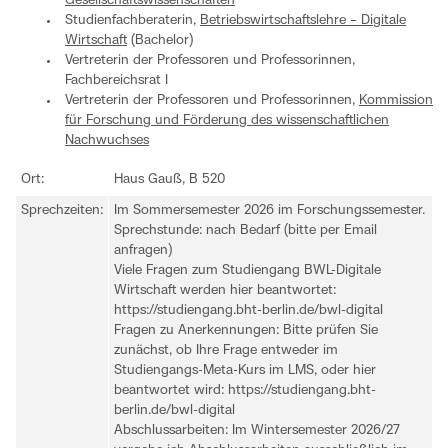
Gesellschaftswissenschaften
Studienfachberaterin,
Betriebswirtschaftslehre – Digitale
Wirtschaft
(Bachelor)
Vertreterin der Professoren und Professorinnen,
Fachbereichsrat I
Vertreterin der Professoren und Professorinnen,
Kommission
für Forschung und Förderung des wissenschaftlichen
Nachwuchses
Ort:
Haus Gauß, B 520
Sprechzeiten:
Im Sommersemester 2026 im Forschungssemester.
Sprechstunde: nach Bedarf (bitte per Email
anfragen)
Viele Fragen zum Studiengang BWL-Digitale
Wirtschaft werden hier beantwortet:
https://studiengang.bht-berlin.de/bwl-digital
Fragen zu Anerkennungen: Bitte prüfen Sie
zunächst, ob Ihre Frage entweder im
Studiengangs-Meta-Kurs im LMS, oder hier
beantwortet wird: https://studiengang.bht-
berlin.de/bwl-digital
Abschlussarbeiten: Im Wintersemester 2026/27