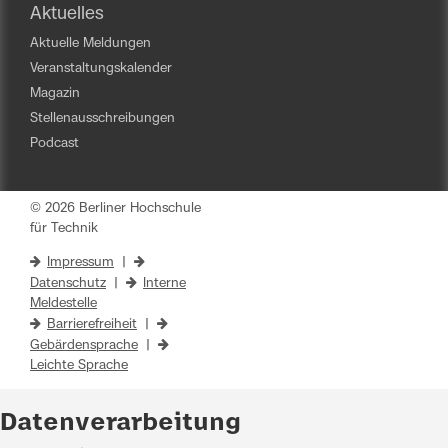
Aktuelles
Aktuelle Meldungen
Veranstaltungskalender
Magazin
Stellenausschreibungen
Podcast
© 2026 Berliner Hochschule
für Technik
Impressum
|
Datenschutz
|
Interne
Meldestelle
Barrierefreiheit
|
Gebärdensprache
|
Leichte Sprache
Datenverarbeitung