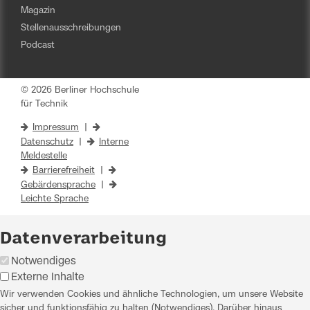
Magazin
Stellenausschreibungen
Podcast
© 2026 Berliner Hochschule
für Technik
Impressum
|
Datenschutz
|
Interne
Meldestelle
Barrierefreiheit
|
Gebärdensprache
|
Leichte Sprache
Datenverarbeitung
Notwendiges
Externe Inhalte
Wir verwenden Cookies und ähnliche Technologien, um unsere Website
sicher und funktionsfähig zu halten (Notwendiges). Darüber hinaus