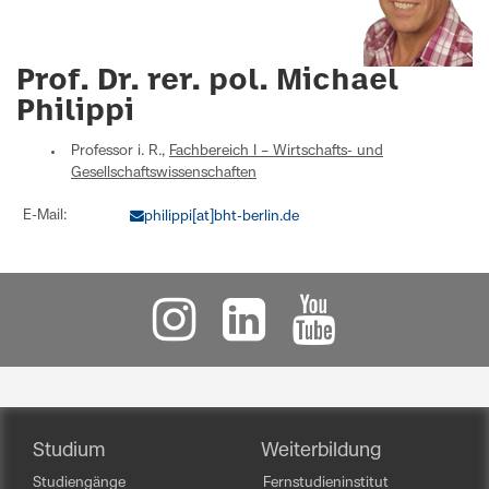
Prof. Dr. rer. pol. Michael
Philippi
Professor i. R.,
Fachbereich I – Wirtschafts- und
Gesellschaftswissenschaften
E-Mail:
philippi[at]bht-berlin.de
Studium
Weiterbildung
Studiengänge
Fernstudieninstitut