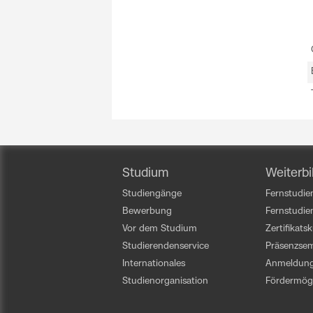
Studium
Weiterbi
Studiengänge
Fernstudien
Bewerbung
Fernstudi
Vor dem Studium
Zertifikats
Studierendenservice
Präsenzsem
Internationales
Anmeldun
Studienorganisation
Fördermögl