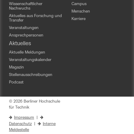
Wissenschaftlicher
Campus
Nachwuchs
Menschen
Aktuelles aus Forschung und
Karriere
Transfer
Veranstaltungen
Ansprechpersonen
Aktuelles
Aktuelle Meldungen
Veranstaltungskalender
Magazin
Stellenausschreibungen
Podcast
© 2026 Berliner Hochschule
für Technik
Impressum
|
Datenschutz
|
Interne
Meldestelle