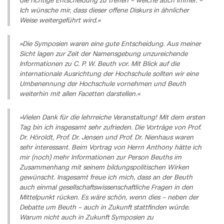
die richtige Entscheidung zu treffen – welche auch immer. –
Ich wünsche mir, dass dieser offene Diskurs in ähnlicher
Weise weitergeführt wird.«
»Die Symposien waren eine gute Entscheidung. Aus meiner
Sicht lagen zur Zeit der Namensgebung unzureichende
Informationen zu C. P. W. Beuth vor. Mit Blick auf die
internationale Ausrichtung der Hochschule sollten wir eine
Umbenennung der Hochschule vornehmen und Beuth
weiterhin mit allen Facetten darstellen.«
»Vielen Dank für die lehrreiche Veranstaltung! Mit dem ersten
Tag bin ich insgesamt sehr zufrieden. Die Vorträge von Prof.
Dr. Höroldt, Prof. Dr. Jensen und Prof. Dr. Nienhaus waren
sehr interessant. Beim Vortrag von Herrn Anthony hätte ich
mir (noch) mehr Informationen zur Person Beuths im
Zusammenhang mit seinem bildungspolitischen Wirken
gewünscht. Insgesamt freue ich mich, dass an der Beuth
auch einmal gesellschaftswissenschaftliche Fragen in den
Mittelpunkt rücken. Es wäre schön, wenn dies – neben der
Debatte um Beuth – auch in Zukunft stattfinden würde.
Warum nicht auch in Zukunft Symposien zu