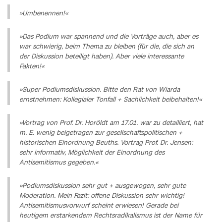
»Umbenennen!«
»Das Podium war spannend und die Vorträge auch, aber es
war schwierig, beim Thema zu bleiben (für die, die sich an
der Diskussion beteiligt haben). Aber viele interessante
Fakten!«
»Super Podiumsdiskussion. Bitte den Rat von Wiarda
ernstnehmen: Kollegialer Tonfall + Sachlichkeit beibehalten!«
»Vortrag von Prof. Dr. Horöldt am 17.01. war zu detailliert, hat
m. E. wenig beigetragen zur gesellschaftspolitischen +
historischen Einordnung Beuths. Vortrag Prof. Dr. Jensen:
sehr informativ, Möglichkeit der Einordnung des
Antisemitismus gegeben.«
»Podiumsdiskussion sehr gut + ausgewogen, sehr gute
Moderation. Mein Fazit: offene Diskussion sehr wichtig!
Antisemitismusvorwurf scheint erwiesen! Gerade bei
heutigem erstarkendem Rechtsradikalismus ist der Name für