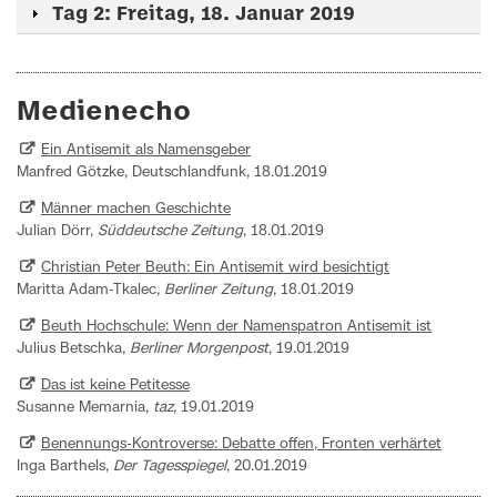
Tag 2: Freitag, 18. Januar 2019
Medienecho
Ein Antisemit als Namensgeber
Manfred Götzke, Deutschlandfunk, 18.01.2019
Männer machen Geschichte
Julian Dörr,
Süddeutsche Zeitung
, 18.01.2019
Christian Peter Beuth: Ein Antisemit wird besichtigt
Maritta Adam-Tkalec,
Berliner Zeitung
, 18.01.2019
Beuth Hochschule: Wenn der Namenspatron Antisemit ist
Julius Betschka,
Berliner Morgenpost
, 19.01.2019
Das ist keine Petitesse
Susanne Memarnia,
taz,
19.01.2019
Benennungs-Kontroverse: Debatte offen, Fronten verhärtet
Inga Barthels,
Der Tagesspiegel
, 20.01.2019