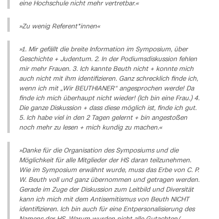
eine Hochschule nicht mehr vertretbar.«
»Zu wenig Referent*innen«
»1. Mir gefällt die breite Information im Symposium, über
Geschichte + Judentum. 2. In der Podiumsdiskussion fehlen
mir mehr Frauen. 3. Ich kannte Beuth nicht + konnte mich
auch nicht mit ihm identifizieren. Ganz schrecklich finde ich,
wenn ich mit „Wir BEUTHIANER“ angesprochen werde! Da
finde ich mich überhaupt nicht wieder! (Ich bin eine Frau.) 4.
Die ganze Diskussion + dass diese möglich ist, finde ich gut.
5. Ich habe viel in den 2 Tagen gelernt + bin angestoßen
noch mehr zu lesen + mich kundig zu machen.«
»Danke für die Organisation des Symposiums und die
Möglichkeit für alle Mitglieder der HS daran teilzunehmen.
Wie im Symposium erwähnt wurde, muss das Erbe von C. P.
W. Beuth voll und ganz übernommen und getragen werden.
Gerade im Zuge der Diskussion zum Leitbild und Diversität
kann ich mich mit dem Antisemitismus von Beuth NICHT
identifizieren. Ich bin auch für eine Entpersonalisierung des