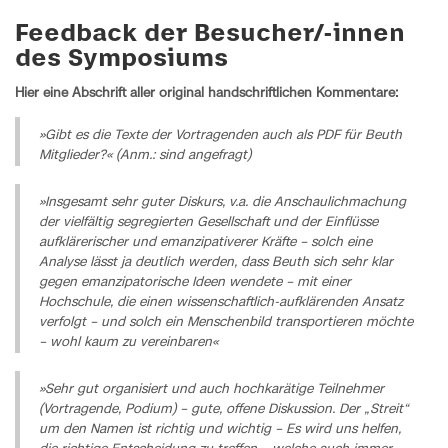
Feedback der Besucher/-innen
des Symposiums
Hier eine Abschrift aller original handschriftlichen Kommentare:
»Gibt es die Texte der Vortragenden auch als PDF für Beuth
Mitglieder?« (Anm.: sind angefragt)
»Insgesamt sehr guter Diskurs, v.a. die Anschaulichmachung
der vielfältig segregierten Gesellschaft und der Einflüsse
aufklärerischer und emanzipativerer Kräfte – solch eine
Analyse lässt ja deutlich werden, dass Beuth sich sehr klar
gegen emanzipatorische Ideen wendete – mit einer
Hochschule, die einen wissenschaftlich-aufklärenden Ansatz
verfolgt – und solch ein Menschenbild transportieren möchte
– wohl kaum zu vereinbaren«
»Sehr gut organisiert und auch hochkarätige Teilnehmer
(Vortragende, Podium) – gute, offene Diskussion. Der „Streit“
um den Namen ist richtig und wichtig – Es wird uns helfen,