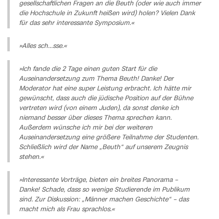
gesellschaftlichen Fragen an die Beuth (oder wie auch immer
die Hochschule in Zukunft heißen wird) holen? Vielen Dank
für das sehr interessante Symposium.«
»Alles sch…sse.«
»Ich fande die 2 Tage einen guten Start für die
Auseinandersetzung zum Thema Beuth! Danke! Der
Moderator hat eine super Leistung erbracht. Ich hätte mir
gewünscht, dass auch die jüdische Position auf der Bühne
vertreten wird (von einem Juden), da sonst denke ich
niemand besser über dieses Thema sprechen kann.
Außerdem wünsche ich mir bei der weiteren
Auseinandersetzung eine größere Teilnahme der Studenten.
Schließlich wird der Name „Beuth“ auf unserem Zeugnis
stehen.«
»Interessante Vorträge, bieten ein breites Panorama –
Danke! Schade, dass so wenige Studierende im Publikum
sind. Zur Diskussion: „Männer machen Geschichte“ – das
macht mich als Frau sprachlos.«