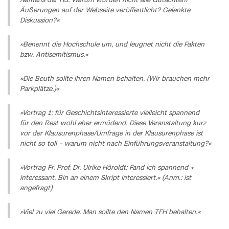
Namens der HS. Warum wurden nicht alle Gutachten/
Äußerungen auf der Webseite veröffentlicht? Gelenkte
Diskussion?«
»Benennt die Hochschule um, und leugnet nicht die Fakten
bzw. Antisemitismus.«
»Die Beuth sollte ihren Namen behalten. (Wir brauchen mehr
Parkplätze.)«
»Vortrag 1: für Geschichtsinteressierte vielleicht spannend
für den Rest wohl eher ermüdend. Diese Veranstaltung kurz
vor der Klausurenphase/Umfrage in der Klausurenphase ist
nicht so toll – warum nicht nach Einführungsveranstaltung?«
»Vortrag Fr. Prof. Dr. Ulrike Höroldt: Fand ich spannend +
interessant. Bin an einem Skript interessiert.« (Anm.: ist
angefragt)
»Viel zu viel Gerede. Man sollte den Namen TFH behalten.«